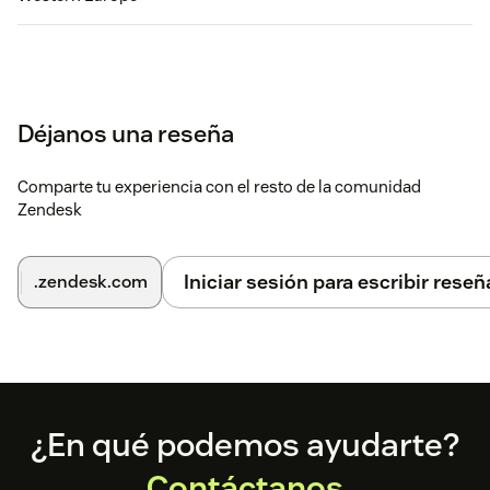
Déjanos una reseña
Comparte tu experiencia con el resto de la comunidad
Zendesk
Iniciar sesión para escribir reseñ
.zendesk.com
Footer
¿En qué podemos ayudarte?
Contáctanos