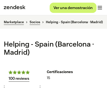
Ver una demostración
Marketplace
Socios
Helping - Spain (Barcelona · Madrid)
Helping - Spain (Barcelona ·
Madrid)
Certificaciones
15
100 reviews
;
;