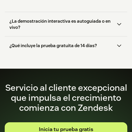
¿La demostración interactiva es autoguiada o en
vivo?
¿Qué incluye la prueba gratuita de 14 días?
empezar aquí.
Servicio al cliente excepcional
que impulsa el crecimiento
comienza con Zendesk
Inicia tu prueba gratis