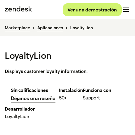
Ver una demostración
Marketplace
Aplicaciones
LoyaltyLion
LoyaltyLion
Displays customer loyalty information.
Sin calificaciones
Instalación
Funciona con
50+
Support
Déjanos una reseña
Desarrollador
LoyaltyLion