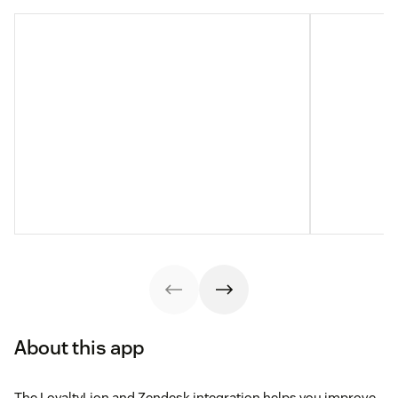
About this app
The LoyaltyLion and Zendesk integration helps you improve