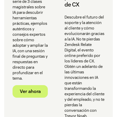
serie de 3 clases
de CX
magistrales sobre
IA para descubrir
Descubre el futuro del
herramientas
soporte y la atención
prácticas, ejemplos
al cliente y cómo
auténticos y
evolucionarán gracias
consejos expertos
a la IA. No te pierdas
sobre cómo
Zendesk Relate
adoptar y ampliar la
Digital, el evento
IA, con una sesión
online preferido por
final de preguntas y
los líderes de CX.
respuestas en
Obtén un adelanto de
directo para
las últimas
profundizar en el
innovaciones en IA
tema.
que están
transformando la
Ver ahora
experiencia del cliente
y del empleado, y no te
pierdas la
conversación con
Trevor Noah,