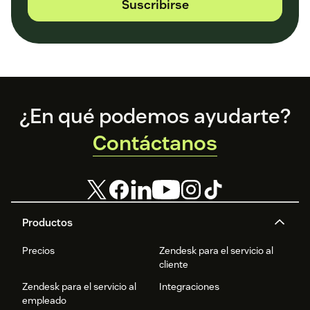
Suscribirse
Footer
¿En qué podemos ayudarte?
Contáctanos
Productos
Precios
Zendesk para el servicio al
cliente
Zendesk para el servicio al
Integraciones
empleado