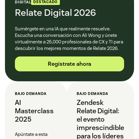
DESTACADO
DIGITAL
Relate Digital 2026
Sumérgete en una IA que realmente resuelve.
Escucha una conversación con Ali Wong y únete
virtualmente a 25,000 profesionales de CX y TI para
descubrir los mejores momentos de Relate 2026.
Regístrate ahora
BAJO DEMANDA
BAJO DEMANDA
AI
Zendesk
Masterclass
Relate Digital:
2025
el evento
imprescindible
Apúntate a esta
para los líderes