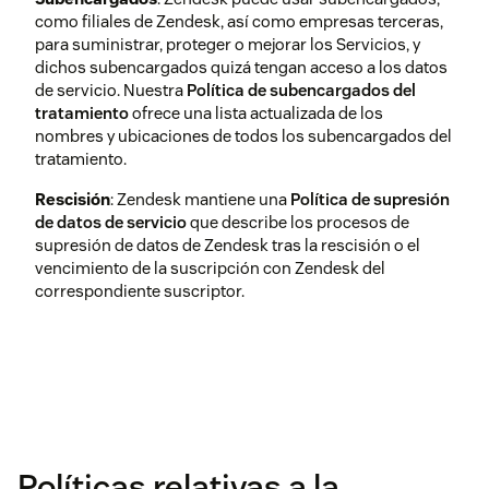
a través de la interfaz de usuario
como filiales de Zendesk, así como empresas terceras,
del agente.
Obtén información
para suministrar, proteger o mejorar los Servicios, y
sobre el seguimiento de
dichos subencargados quizá tengan acceso a los datos
dispositivos
.
de servicio. Nuestra
Política de subencargados del
tratamiento
ofrece una lista actualizada de los
nombres y ubicaciones de todos los subencargados del
tratamiento.
Rescisión
: Zendesk mantiene una
Política de supresión
de datos de servicio
que describe los procesos de
supresión de datos de Zendesk tras la rescisión o el
vencimiento de la suscripción con Zendesk del
correspondiente suscriptor.
Políticas relativas a la