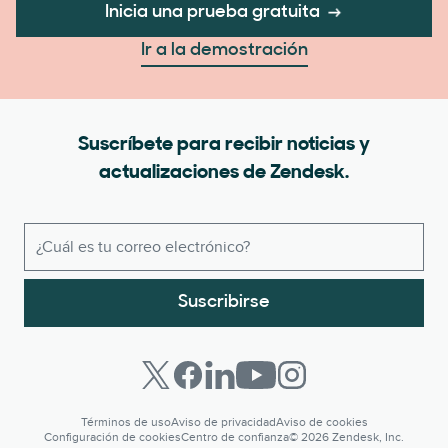
Inicia una prueba gratuita
Ir a la demostración
Suscríbete para recibir noticias y
actualizaciones de Zendesk.
Suscribirse
Términos de uso
Aviso de privacidad
Aviso de cookies
Configuración de cookies
Centro de confianza
© 2026 Zendesk, Inc.