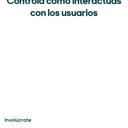
Controla cómo interactúas
con los usuarios
Involúcrate