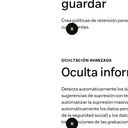
guardar
Crea políticas de retención per
cuál guardas.
OCULTACIÓN AVANZADA
Oculta info
Detecta automáticamente los da
sugerencias de supresión con tec
automatizar la supresión masiva
automáticamente los datos per
de la seguridad social) y los dat
transcripciones de las grabacio