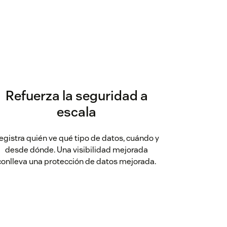
Refuerza la seguridad a
escala
egistra quién ve qué tipo de datos, cuándo y
desde dónde. Una visibilidad mejorada
conlleva una protección de datos mejorada.