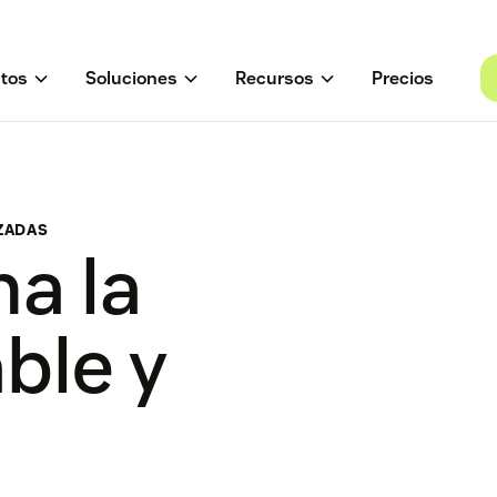
tos
Soluciones
Recursos
Precios
ZADAS
a la
ble y