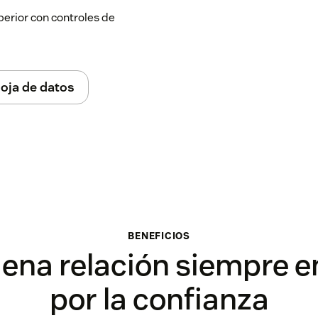
perior con controles de
oja de datos
BENEFICIOS
ena relación siempre 
por la confianza