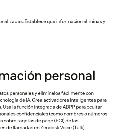
sonalizadas. Establece qué información eliminas y
rmación personal
tos personales y elimínalos fácilmente con
nología de IA. Crea activadores inteligentes para
. Usa la función integrada de ADPP para ocultar
sonales confidenciales (como nombres o números
os sobre tarjetas de pago (PCI) de las
nes de llamadas en Zendesk Voice (Talk).