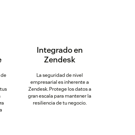
Integrado en
e
Zendesk
 de
La seguridad de nivel
empresarial es inherente a
 tus
Zendesk. Protege los datos a
a
gran escala para mantener la
ra
resiliencia de tu negocio.
a