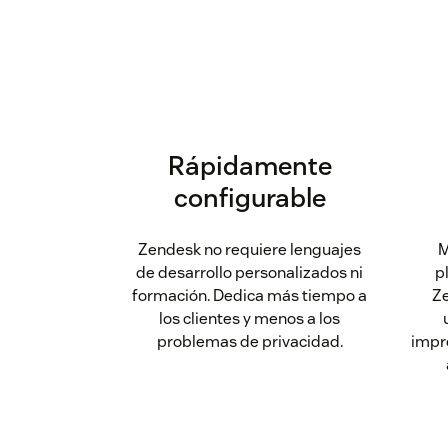
Rápidamente
configurable
Zendesk no requiere lenguajes
M
de desarrollo personalizados ni
p
formación. Dedica más tiempo a
Ze
los clientes y menos a los
problemas de privacidad.
impr