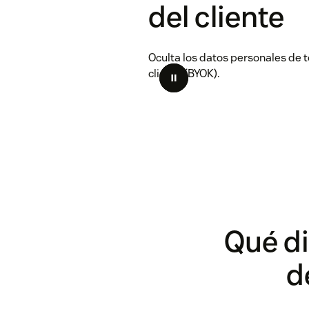
del cliente
Oculta los datos personales de t
cliente (BYOK).
Qué di
d