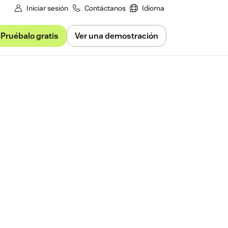
Iniciar sesión
Contáctanos
Idioma
Pruébalo gratis
Ver una demostración