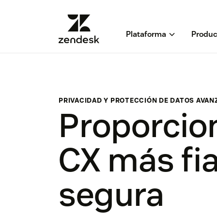
Plataforma
Produc
PRIVACIDAD Y PROTECCIÓN DE DATOS AVAN
Proporcion
CX más fia
segura