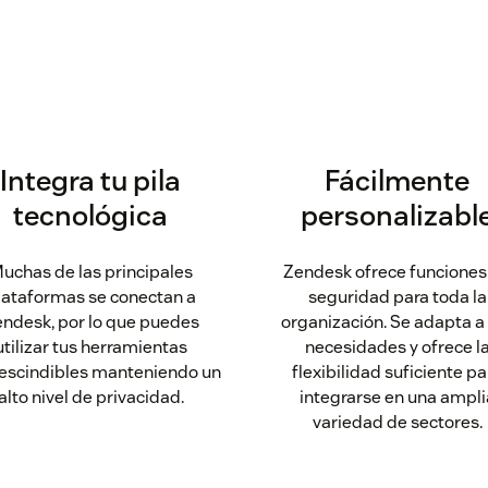
Integra tu pila
Fácilmente
tecnológica
personalizabl
uchas de las principales
Zendesk ofrece funciones
lataformas se conectan a
seguridad para toda la
ndesk, por lo que puedes
organización. Se adapta a
utilizar tus herramientas
necesidades y ofrece l
escindibles manteniendo un
flexibilidad suficiente pa
alto nivel de privacidad.
integrarse en una ampli
variedad de sectores.