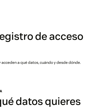
egistro de acceso
y acceden a qué datos, cuándo y desde dónde.
DA
ué datos quieres