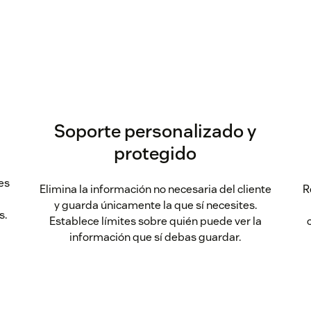
Soporte personalizado y
protegido
es
Elimina la información no necesaria del cliente
R
y guarda únicamente la que sí necesites.
s.
Establece límites sobre quién puede ver la
información que sí debas guardar.