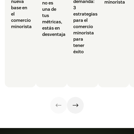
demanda:
nueva
minorista
no es
3
base en
una de
estrategias
el
tus
para el
comercio
métricas,
comercio
minorista
estás en
minorista
desventaja
para
tener
éxito