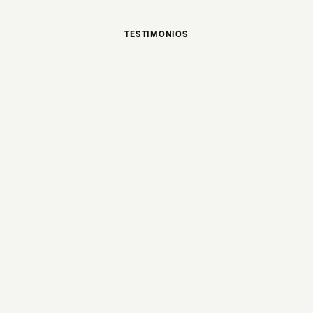
TESTIMONIOS