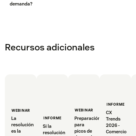
demanda?
Recursos adicionales
INFORME
WEBINAR
WEBINAR
CX
Preparación
La
INFORME
Trends
para
resolución
2026 -
Si la
picos de
es la
Comercio
resolución