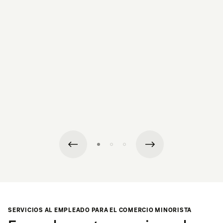
SERVICIOS AL EMPLEADO PARA EL COMERCIO MINORISTA