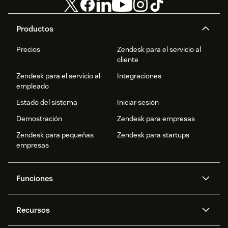
Productos
Precios
Zendesk para el servicio al
cliente
Zendesk para el servicio al
Integraciones
empleado
Estado del sistema
Iniciar sesión
Demostración
Zendesk para empresas
Zendesk para pequeñas
Zendesk para startups
empresas
Funciones
Agentes IA
Copiloto
Recursos
IA de Zendesk
Mensajería y chat en vivo