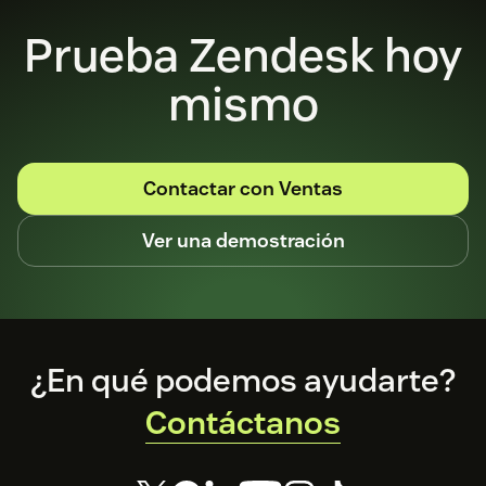
Prueba Zendesk hoy
mismo
Contactar con Ventas
Ver una demostración
Footer
¿En qué podemos ayudarte?
Contáctanos