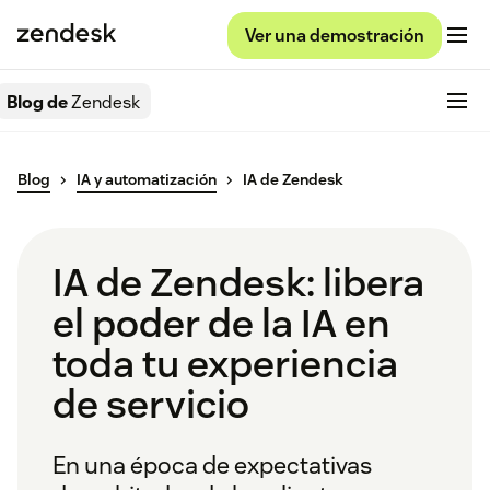
Ver una demostración
Blog de
Zendesk
Blog
IA y automatización
IA de Zendesk
IA de Zendesk: libera
el poder de la IA en
toda tu experiencia
de servicio
En una época de expectativas