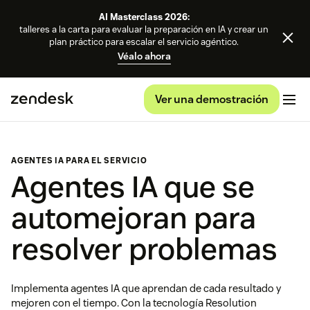
AI Masterclass 2026:
talleres a la carta para evaluar la preparación en IA y crear un
plan práctico para escalar el servicio agéntico.
Véalo ahora
Ver una demostración
AGENTES IA PARA EL SERVICIO
Agentes IA que se
automejoran para
resolver problemas
Implementa agentes IA que aprendan de cada resultado y
mejoren con el tiempo. Con la tecnología Resolution