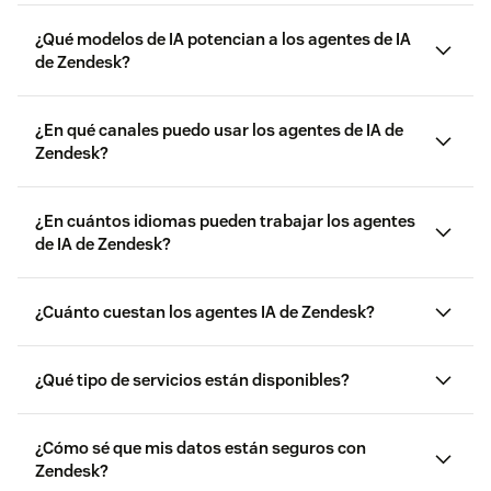
¿Qué modelos de IA potencian a los agentes de IA
de Zendesk?
IA agéntica
¿En qué canales puedo usar los agentes de IA de
Zendesk?
¿En cuántos idiomas pueden trabajar los agentes
de IA de Zendesk?
¿Cuánto cuestan los agentes IA de Zendesk?
¿Qué tipo de servicios están disponibles?
Permiso de resolución:
Tu plan de servicio incluye
¿Cómo sé que mis datos están seguros con
una asignación que puedes utilizar para cubrir el
Zendesk?
coste de las reparaciones sin ningún coste adicional.