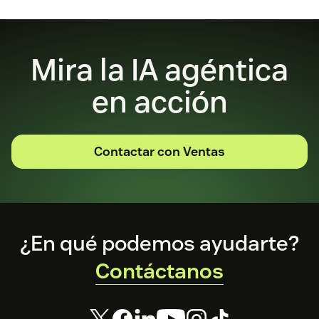
Mira la IA agéntica
en acción
Contactar con Ventas
Footer
¿En qué podemos ayudarte?
Contáctanos