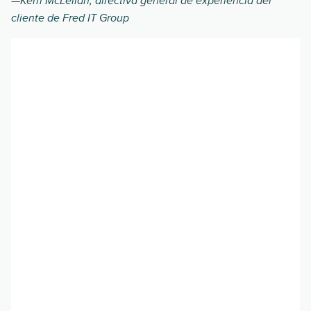
—Kerri McLellan, directiva general de experiencia del
cliente de Fred IT Group