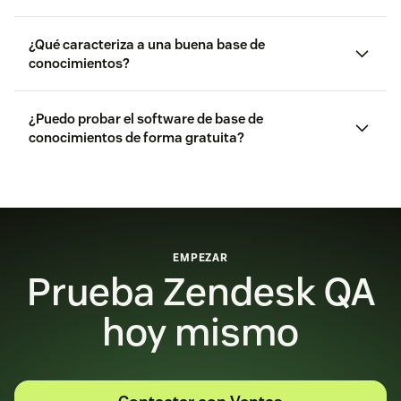
¿Qué caracteriza a una buena base de
gestión del conocimiento
conocimientos?
¿Puedo probar el software de base de
cómo crear una
conocimientos de forma gratuita?
base de conocimientos
software
portales para clientes
de base de conocimientos
software de
gestión del conocimiento
EMPEZAR
Zendesk
Prueba Zendesk QA
para startups
hoy mismo