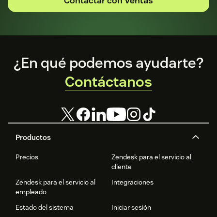
Contactar con Ventas
Footer
¿En qué podemos ayudarte?
Contáctanos
Productos
Precios
Zendesk para el servicio al
cliente
Zendesk para el servicio al
Integraciones
empleado
Estado del sistema
Iniciar sesión