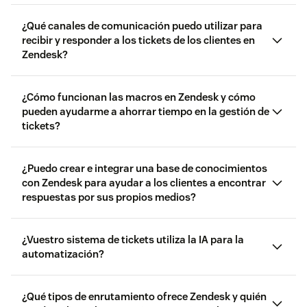
utilizas el Chat en vivo o la Mensajería
¿Qué canales de comunicación puedo utilizar para
recibir y responder a los tickets de los clientes en
Zendesk?
canales
medidas de seguridad
¿Cómo funcionan las macros en Zendesk y cómo
pueden ayudarme a ahorrar tiempo en la gestión de
tickets?
Las macros
¿Puedo crear e integrar una base de conocimientos
con Zendesk para ayudar a los clientes a encontrar
respuestas por sus propios medios?
base de conocimientos
¿Vuestro sistema de tickets utiliza la IA para la
automatización?
¿Qué tipos de enrutamiento ofrece Zendesk y quién