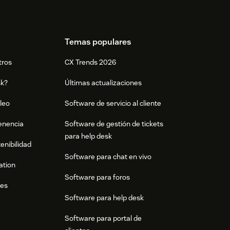
Temas populares
tros
CX Trends 2026
sk?
Últimas actualizaciones
leo
Software de servicio al cliente
tenencia
Software de gestión de tickets
para help desk
enibilidad
Software para chat en vivo
ation
Software para foros
res
Software para help desk
Software para portal de