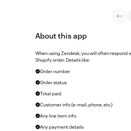
About this app
When using Zendesk, you will often respond wi
Shopify order. Details like:
Order number
Order status
Total paid
Customer info (e-mail, phone, etc.)
Any line item info
Any payment details