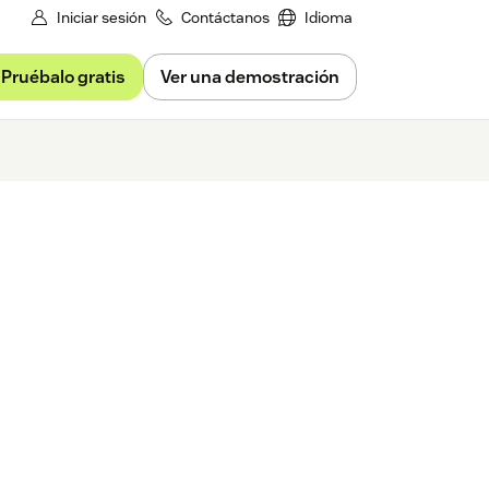
Iniciar sesión
Contáctanos
Idioma
Pruébalo gratis
Ver una demostración