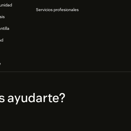
munidad
Servicios profesionales
sis
ntilla
ad
e
s ayudarte?