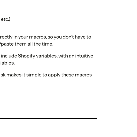
etc.)
ectly in your macros, so you don't have to
/paste them all the time.
include Shopify variables, with an intuitive
riables.
esk makes it simple to apply these macros