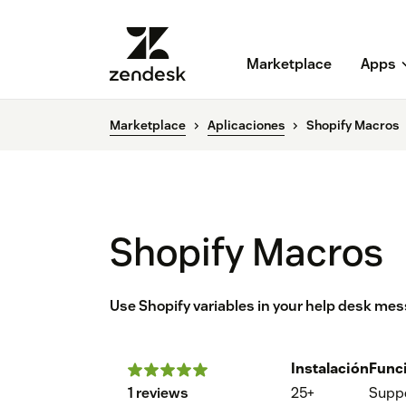
Marketplace
Apps
Marketplace
Aplicaciones
Shopify Macros
Shopify Macros
Use Shopify variables in your help desk m
Instalación
Func
1 reviews
25+
Supp