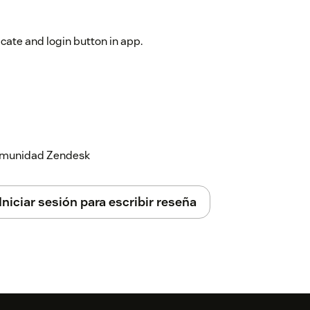
icate and login button in app.
 comunidad Zendesk
Iniciar sesión para escribir reseña