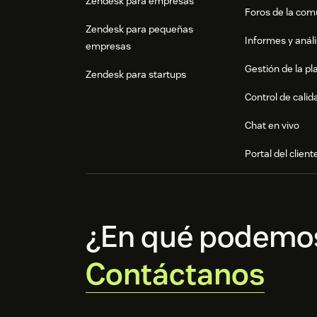
Zendesk para empresas
Foros de la co
Zendesk para pequeñas
Informes y análi
empresas
Gestión de la pla
Zendesk para startups
Control de calid
Chat en vivo
Portal del client
¿En qué podemo
Contáctanos