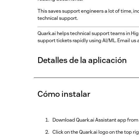
This saves support engineers a lot of time, i
technical support.
Quark.ai helps technical support teams in Hi
support tickets rapidly using AI/ML. Email u
Detalles de la aplicación
Cómo instalar
Download Quark.ai Assistant app from
Click on the Quark.ai logo on the top ri