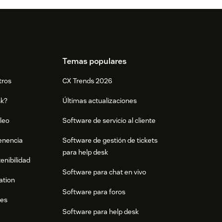
Temas populares
tros
CX Trends 2026
sk?
Últimas actualizaciones
leo
Software de servicio al cliente
tenencia
Software de gestión de tickets
para help desk
enibilidad
Software para chat en vivo
ation
Software para foros
res
Software para help desk