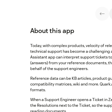
About this app
Today, with complex products, velocity of re
technical support has become a challenging 
Assistant app can interpret support tickets to
(answers) from your reference documents, th
behalf of the support engineers.
Reference data can be KB articles, product gu
compatibility matrices, wiki and more. Quark
formats.
When a Support Engineer opens a Ticket in Z
the Resolutions next to the Ticket, so the su
reading documents.