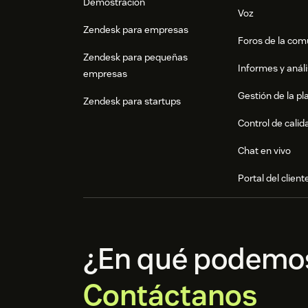
Demostración
Voz
Zendesk para empresas
Foros de la co
Zendesk para pequeñas
Informes y análi
empresas
Gestión de la pla
Zendesk para startups
Control de calid
Chat en vivo
Portal del client
¿En qué podemo
Contáctanos