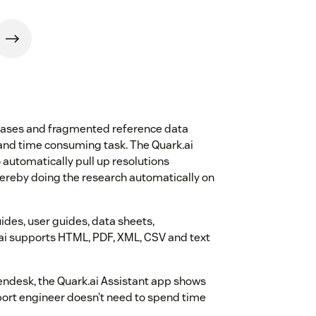
leases and fragmented reference data
and time consuming task. The Quark.ai
 automatically pull up resolutions
ereby doing the research automatically on
ides, user guides, data sheets,
.ai supports HTML, PDF, XML, CSV and text
endesk, the Quark.ai Assistant app shows
pport engineer doesn’t need to spend time