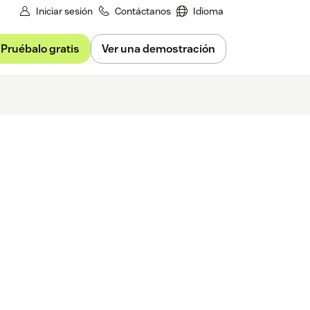
Iniciar sesión
Contáctanos
Idioma
Pruébalo gratis
Ver una demostración