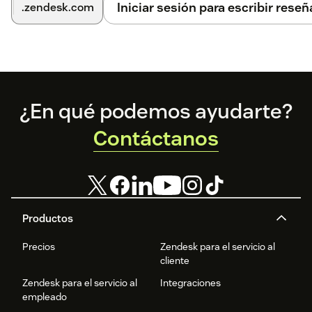
Iniciar sesión para escribir reseñ
.zendesk.com
Footer
¿En qué podemos ayudarte?
Contáctanos
Productos
Precios
Zendesk para el servicio al
cliente
Zendesk para el servicio al
Integraciones
empleado