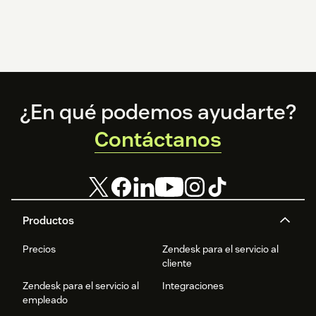
Footer
¿En qué podemos ayudarte?
Contáctanos
Productos
Precios
Zendesk para el servicio al
cliente
Zendesk para el servicio al
Integraciones
empleado