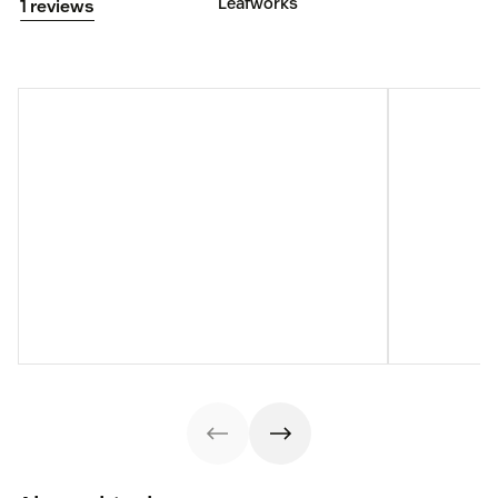
Leafworks
1 reviews