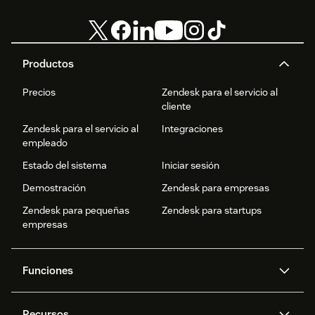
Productos
Precios
Zendesk para el servicio al
cliente
Zendesk para el servicio al
Integraciones
empleado
Estado del sistema
Iniciar sesión
Demostración
Zendesk para empresas
Zendesk para pequeñas
Zendesk para startups
empresas
Funciones
Agentes IA
Copiloto
Recursos