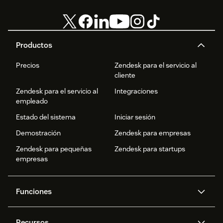
Productos
Precios
Zendesk para el servicio al
cliente
Zendesk para el servicio al
Integraciones
empleado
Estado del sistema
Iniciar sesión
Demostración
Zendesk para empresas
Zendesk para pequeñas
Zendesk para startups
empresas
Funciones
Agentes IA
Copiloto
Recursos