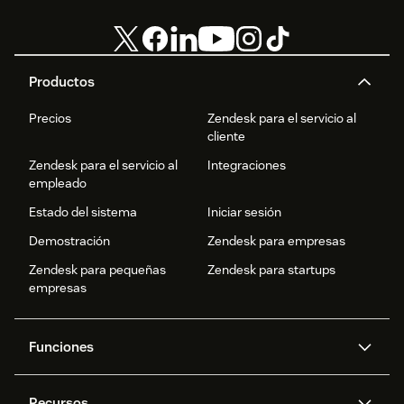
Productos
Precios
Zendesk para el servicio al
cliente
Zendesk para el servicio al
Integraciones
empleado
Estado del sistema
Iniciar sesión
Demostración
Zendesk para empresas
Zendesk para pequeñas
Zendesk para startups
empresas
Funciones
Agentes IA
Copiloto
Recursos