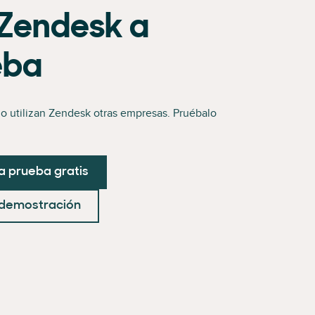
Zendesk a
eba
o utilizan Zendesk otras empresas. Pruébalo
na prueba gratis
 demostración