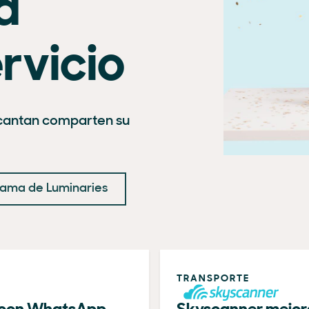
a
rvicio
cantan comparten su
ama de Luminaries
TRANSPORTE