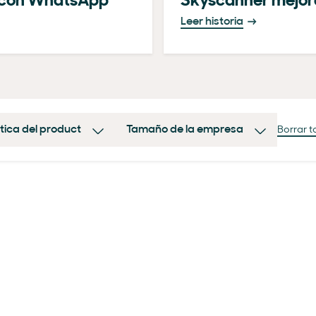
X con WhatsApp
Skyscanner mejora
Leer historia
tica del product
Tamaño de la empresa
Borrar 