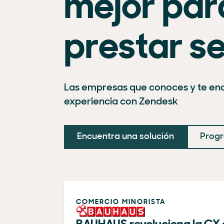
mejor par
prestar se
Las empresas que conoces y te en
experiencia con Zendesk
Encuentra una solución
Progr
COMERCIO MINORISTA