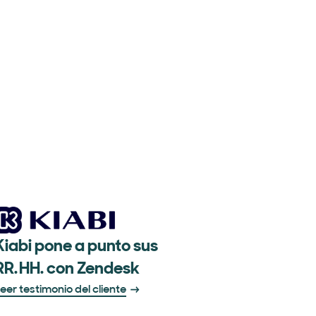
Kiabi pone a punto sus
RR. HH. con Zendesk
eer testimonio del cliente