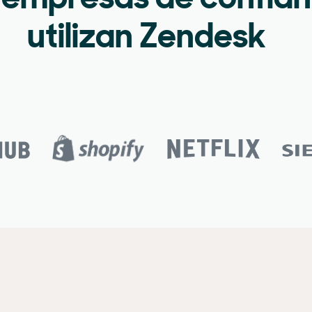
 empresas de confia
utilizan Zendesk