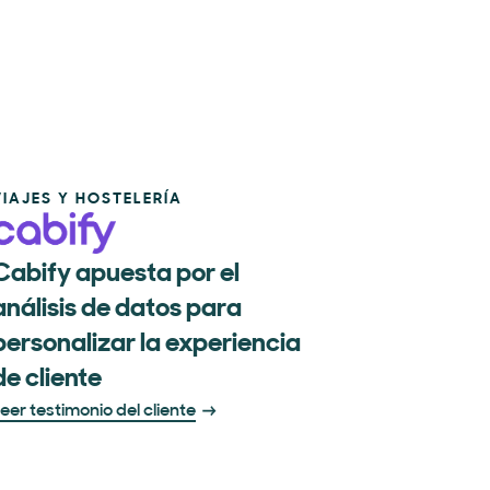
VIAJES Y HOSTELERÍA
Cabify apuesta por el
análisis de datos para
personalizar la experiencia
de cliente
eer testimonio del cliente