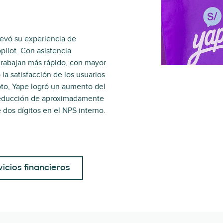
levó su experiencia de
opilot. Con asistencia
 trabajan más rápido, con mayor
la satisfacción de los usuarios
oto, Yape logró un aumento del
 reducción de aproximadamente
dos dígitos en el NPS interno.
icios financieros