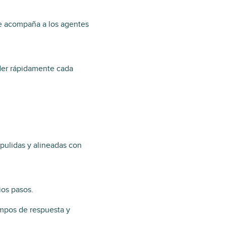
ue acompaña a los agentes
der rápidamente cada
pulidas y alineadas con
ios pasos.
iempos de respuesta y