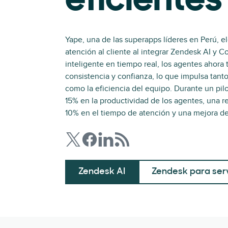
eficientes
Yape, una de las superapps líderes en Perú, e
atención al cliente al integrar Zendesk AI y C
inteligente en tiempo real, los agentes ahora
consistencia y confianza, lo que impulsa tanto 
como la eficiencia del equipo. Durante un pil
15% en la productividad de los agentes, una
10% en el tiempo de atención y una mejora de 
Zendesk AI
Zendesk para serv