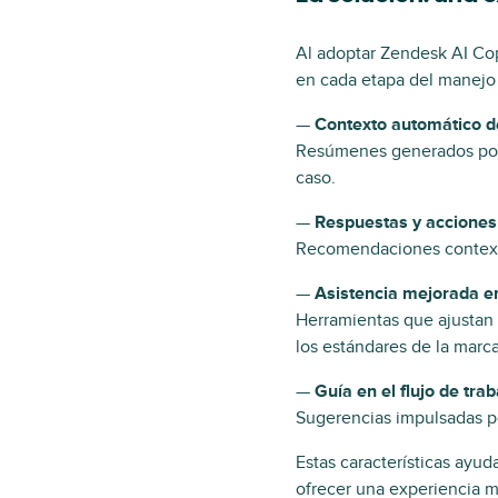
Al adoptar Zendesk AI Cop
en cada etapa del manejo 
—
Contexto automático de
Resúmenes generados por 
caso.
—
Respuestas y acciones
Recomendaciones contextu
—
Asistencia mejorada e
Herramientas que ajustan 
los estándares de la marca
—
Guía en el flujo de trab
Sugerencias impulsadas po
Estas características ayud
ofrecer una experiencia má