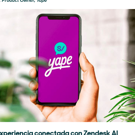
, Product Owner, Yape
 experiencia conectada con Zendesk AI