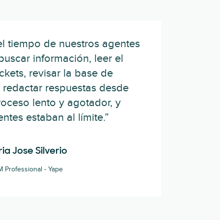
el tiempo de nuestros agentes
uscar información, leer el
ickets, revisar la base de
 redactar respuestas desde
roceso lento y agotador, y
ntes estaban al límite.”
ia Jose Silverio
 Professional - Yape