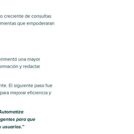
o creciente de consultas
rramientas que empoderaran
perimentó una mayor
formación y redactar
te. El siguiente paso fue
para mejorar eficiencia y
 Automatiza
 agentes para que
 usuarios.”