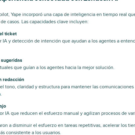
ilot, Yape incorporó una capa de inteligencia en tiempo real q
de casos. Las capacidades clave incluyen:
l ticket
IA y detección de intención que ayudan a los agentes a enten
 sugeridas
ales que guían a los agentes hacia la mejor solución.
n redacción
el tono, claridad y estructura para mantener las comunicaciones 
.
ajo
r IA que reducen el esfuerzo manual y agilizan procesos de var
aron a disminuir el esfuerzo en tareas repetitivas, acelerar los t
s consistente a los usuarios.