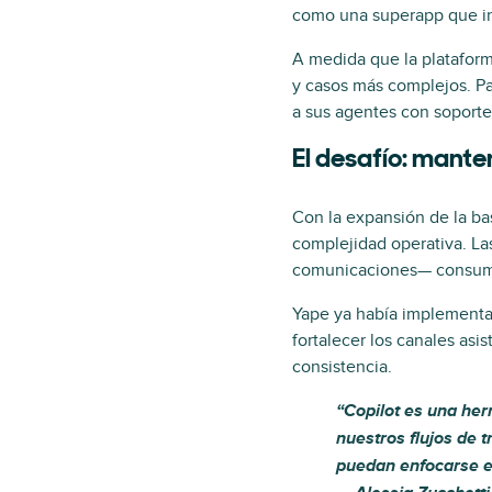
como una superapp que int
A medida que la plataform
y casos más complejos. Pa
a sus agentes con soporte 
El desafío: mant
Con la expansión de la ba
complejidad operativa. La
comunicaciones— consumían
Yape ya había implementad
fortalecer los canales asi
consistencia.
“Copilot es una her
nuestros flujos de 
puedan enfocarse en