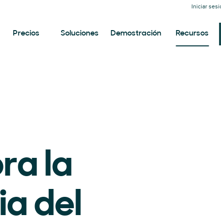
Iniciar ses
Precios
Soluciones
Demostración
Recursos
ra la
ia del