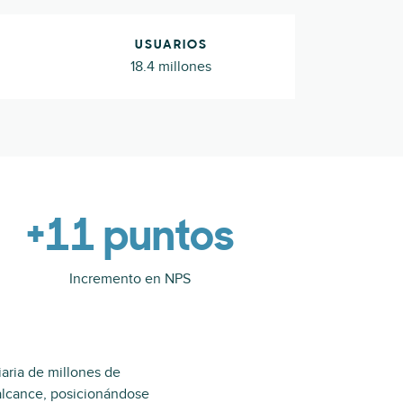
USUARIOS
18.4 millones
+11 puntos
Incremento en NPS
iaria de millones de
alcance, posicionándose