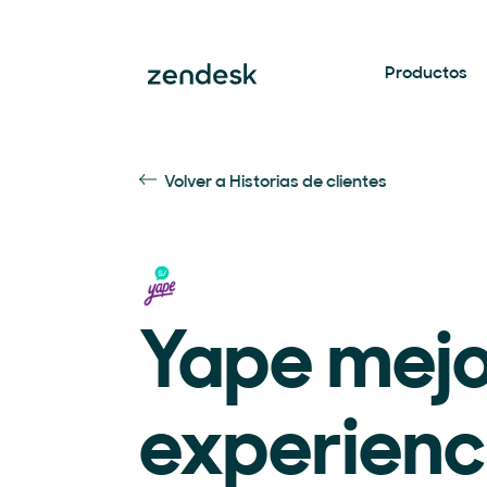
Productos
Volver a Historias de clientes
Yape mejo
experienc