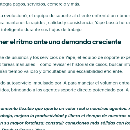
egra pagos, servicios, comercio y más.
a evolucionó, el equipo de soporte al cliente enfrentó un númer
ra mantener la rapidez, calidad y consistencia, Yape buscó he
inteligente durante sus flujos de trabajo.
ener el ritmo ante una demanda creciente
se de usuarios y los servicios de Yape, el equipo de soporte ex
s tareas manuales —como revisar el historial de casos, buscar in
 tiempo valioso y dificultaban una escalabilidad eficiente.
o autoservicio impulsado por IA para manejar el volumen entran
stidos, brindando a los agentes soporte directo potenciado por IA 
ramienta flexible que aporta un valor real a nuestros agentes.
trabajo, mejora la productividad y libera el tiempo de nuestros
 su mayor fortaleza: construir conexiones más sólidas con los