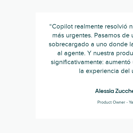
“Copilot realmente resolvió 
más urgentes. Pasamos de u
sobrecargado a uno donde l
al agente. Y nuestra prod
significativamente: aumentó 
la experiencia del 
Alessia Zucche
Product Owner - Y