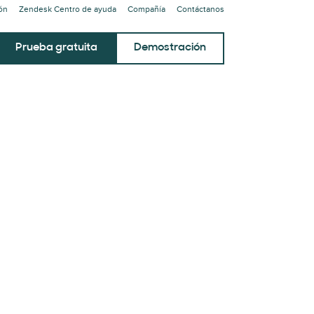
ión
Zendesk Centro de ayuda
Compañía
Contáctanos
Prueba gratuita
Demostración