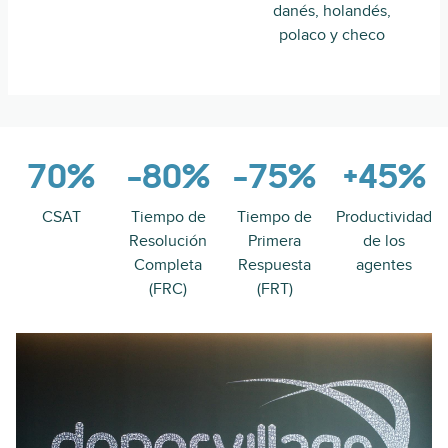
danés, holandés,
polaco y checo
70%
-80%
-75%
+45%
CSAT
Tiempo de
Tiempo de
Productividad
Resolución
Primera
de los
Completa
Respuesta
agentes
(FRC)
(FRT)