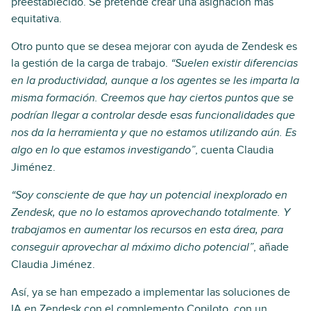
preestablecido. Se pretende crear una asignación más
equitativa.
Otro punto que se desea mejorar con ayuda de Zendesk es
la gestión de la carga de trabajo.
“Suelen existir diferencias
en la productividad, aunque a los agentes se les imparta la
misma formación. Creemos que hay ciertos puntos que se
podrían llegar a controlar desde esas funcionalidades que
nos da la herramienta y que no estamos utilizando aún. Es
, cuenta Claudia
algo en lo que estamos investigando”
Jiménez.
“Soy consciente de que hay un potencial inexplorado en
Zendesk, que no lo estamos aprovechando totalmente. Y
trabajamos en aumentar los recursos en esta área, para
, añade
conseguir aprovechar al máximo dicho potencial”
Claudia Jiménez.
Así, ya se han empezado a implementar las soluciones de
IA en Zendesk con el complemento Copiloto, con un