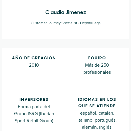
Claudia Jimenez
Customer Journey Specialist - Deporvillage
AÑO DE CREACIÓN
EQUIPO
2010
Más de 250
profesionales
INVERSORES
IDIOMAS EN LOS
Forma parte del
QUE SE ATIENDE
español, catalán,
Grupo ISRG (Iberian
italiano, portugués,
Sport Retail Group)
alemán, inglés,