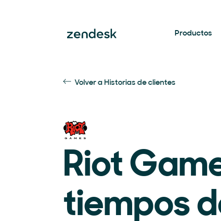
Productos
Volver a Historias de clientes
Riot Game
tiempos d