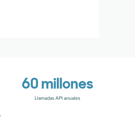
60 millones
Llamadas API anuales
s