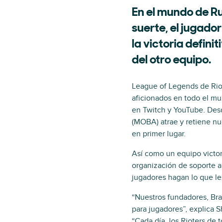
En el mundo de Ru
suerte, el jugado
la victoria defin
del otro equipo.
League of Legends de Riot
aficionados en todo el m
en Twitch y YouTube. Desd
(MOBA) atrae y retiene nu
en primer lugar.
Así como un equipo victor
organización de soporte a
jugadores hagan lo que le
“Nuestros fundadores, Bra
para jugadores”, explica 
“Cada día, los Rioters de 