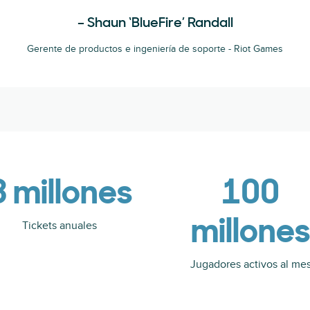
– Shaun ‘BlueFire’ Randall
Gerente de productos e ingeniería de soporte - Riot Games
3 millones
100
millones
Tickets anuales
Jugadores activos al me