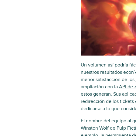
Un volumen así podría fác
nuestros resultados econ´
menor satisfacción de los
ampliación con la
API de 
estos generan. Sus aplicac
redirección de los ticket
dedicarse a lo que consid
El nombre del equipo al q
Winston Wolf de Pulp Fict
ejemplo, la
herramienta d