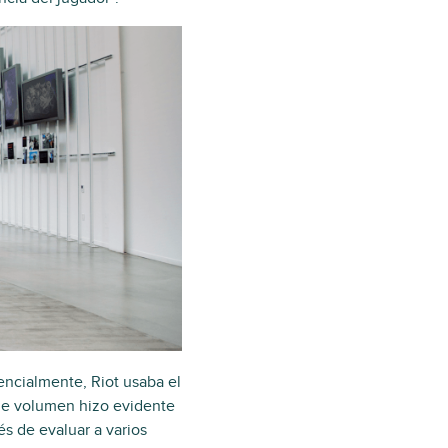
ncialmente, Riot usaba el
 de volumen hizo evidente
s de evaluar a varios