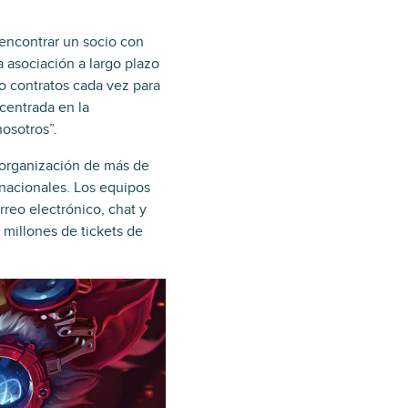
encontrar un socio con
a asociación a largo plazo
o contratos cada vez para
centrada en la
osotros”.
 organización de más de
nacionales. Los equipos
reo electrónico, chat y
 millones de tickets de