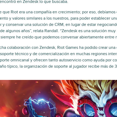
encontró en Zendesk lo que buscaba.
e que Riot era una compañía en crecimiento; por eso, debíamos 
ento y valores similares a los nuestros, para poder establecer un
r y conservar una solución de CRM, en lugar de estar negociand
 algunos años”, relata Randall. “Zendesk es una solución muy 
y siempre he creído que podemos conversar abiertamente entre n
recha colaboración con Zendesk, Riot Games ha podido crear una
soporte técnico y de comercialización en muchas regiones inter
oporte omnicanal y ofrecen tanto autoservicio como ayuda por cor
ño típico, la organización de soporte al jugador recibe más de 3