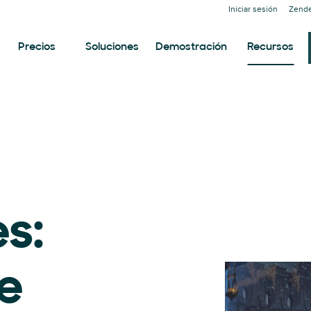
Iniciar sesión
Zende
Precios
Soluciones
Demostración
Recursos
s:
e