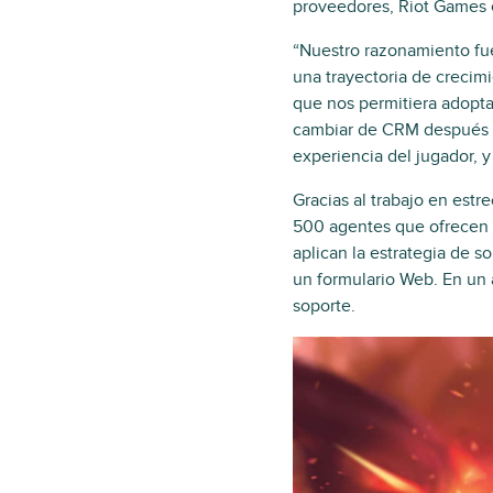
proveedores, Riot Games 
“Nuestro razonamiento fu
una trayectoria de crecimi
que nos permitiera adopta
cambiar de CRM después de
experiencia del jugador, 
Gracias al trabajo en est
500 agentes que ofrecen 
aplican la estrategia de s
un formulario Web. En un a
soporte.