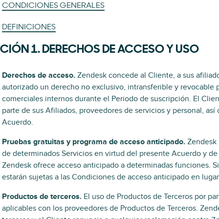
CONDICIONES GENERALES
DEFINICIONES
CIÓN 1. DERECHOS DE ACCESO Y USO
Derechos de acceso.
Zendesk concede al Cliente, a sus afiliad
autorizado un derecho no exclusivo, intransferible y revocable pa
comerciales internos durante el Periodo de suscripción. El Clien
parte de sus Afiliados, proveedores de servicios y personal, as
Acuerdo.
Pruebas gratuitas y programa de acceso anticipado.
Zendesk p
de determinados Servicios en virtud del presente Acuerdo y de 
Zendesk ofrece acceso anticipado a determinadas funciones. Si 
estarán sujetas a las Condiciones de acceso anticipado en luga
Productos de terceros.
El uso de Productos de Terceros por part
aplicables con los proveedores de Productos de Terceros. Zen