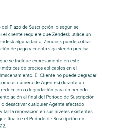
 del Plazo de Suscripción, o según se
 el cliente requiere que Zendesk utilice un
endesk alguna tarifa, Zendesk puede cobrar
mación de pago y cuenta siga siendo precisa.
 que se indique expresamente en este
s métricas de precios aplicables en el
e Almacenamiento. El Cliente no puede degradar
e (como el número de Agentes) durante un
r reducción o degradación para un periodo
antelación al final del Periodo de Suscripción
r o desactivar cualquier Agente afectado
itar la renovación en sus niveles existentes.
ue finalice el Período de Suscripción en
7.2.