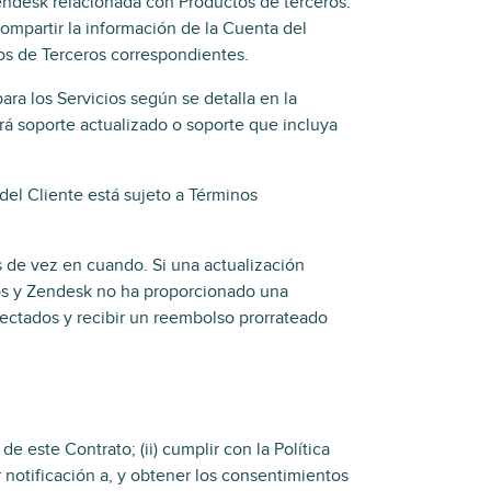
Zendesk relacionada con Productos de terceros.
compartir la información de la Cuenta del
tos de Terceros correspondientes.
ra los Servicios según se detalla en la
rá soporte actualizado o soporte que incluya
 del Cliente está sujeto a Términos
s de vez en cuando. Si una actualización
ios y Zendesk no ha proporcionado una
afectados y recibir un reembolso prorrateado
 de este Contrato; (ii) cumplir con la Política
r notificación a, y obtener los consentimientos