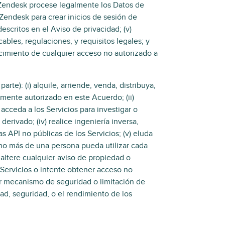
 Zendesk procese legalmente los Datos de
 Zendesk para crear inicios de sesión de
scritos en el Aviso de privacidad; (v)
ables, regulaciones, y requisitos legales; y
ocimiento de cualquier acceso no autorizado a
arte): (i) alquile, arriende, venda, distribuya,
amente autorizado en este Acuerdo; (ii)
 acceda a los Servicios para investigar o
derivado; (iv) realice ingeniería inversa,
 API no públicas de los Servicios; (v) eluda
 no más de una persona pueda utilizar cada
o altere cualquier aviso de propiedad o
os Servicios o intente obtener acceso no
uier mecanismo de seguridad o limitación de
ridad, seguridad, o el rendimiento de los