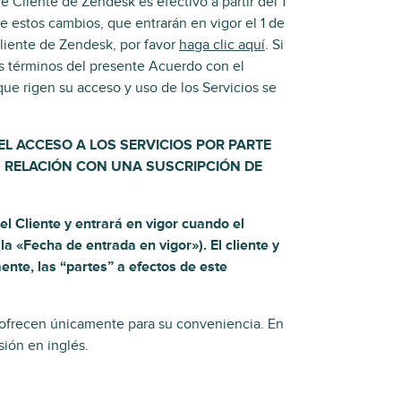
e Cliente de Zendesk es efectivo a partir del 1
e estos cambios, que entrarán en vigor el 1 de
cliente de Zendesk, por favor
haga clic aquí
. Si
os términos del presente Acuerdo con el
ue rigen su acceso y uso de los Servicios se
EL ACCESO A LOS SERVICIOS POR PARTE
EN RELACIÓN CON UNA SUSCRIPCIÓN DE
el Cliente y entrará en vigor cuando el
la «Fecha de entrada en vigor»). El cliente y
nte, las “partes” a efectos de este
 ofrecen únicamente para su conveniencia. En
sión en inglés.