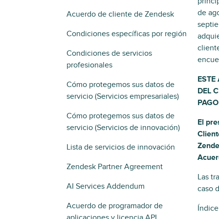
princi
de ago
Acuerdo de cliente de Zendesk
septie
Condiciones específicas por región
adquie
client
Condiciones de servicios
encue
profesionales
ESTE
Cómo protegemos sus datos de
DEL C
servicio (Servicios empresariales)
PAGO
Cómo protegemos sus datos de
El pre
servicio (Servicios de innovación)
Client
Zende
Lista de servicios de innovación
Acuer
Zendesk Partner Agreement
Las tr
AI Services Addendum
caso d
Acuerdo de programador de
Índice
aplicaciones y licencia API