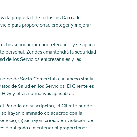
erva la propiedad de todos los Datos de
rvicio para proporcionar, proteger y mejorar
datos se incorpora por referencia y se aplica
ato personal. Zendesk mantendrá la seguridad
d de los Servicios empresariales y las
erdo de Socio Comercial o un anexo similar,
atos de Salud en los Servicios. El Cliente es
 HDS y otras normativas aplicables.
l Periodo de suscripción, el Cliente puede
i) se hayan eliminado de acuerdo con la
ervicio; (ii) se hayan creado en violación de
 está obligada a mantener ni proporcionar