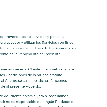
os, proveedores de servicios y personal
ra acceder y utilizar los Servicios con fines
te es responsable del uso de los Servicios por
í como del cumplimiento del presente
uede ofrecer al Cliente una prueba gratuita
las Condiciones de la prueba gratuita.
el Cliente se suscribe, dichas funciones
r de al presente Acuerdo.
e del cliente estará sujeto a los términos
desk no es responsable de ningún Producto de