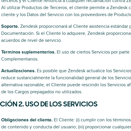
terceros y el Cliente renuncia a cualquier reclamación contra 
Al utilizar Productos de Terceros, el cliente permite a Zendesk 
cliente y los Datos del Servicio con los proveedores de Produc
Soporte.
Zendesk proporcionará al Cliente asistencia estándar pa
Documentación. Si el Cliente lo adquiere, Zendesk proporciona
acuerdos de nivel de servicio.
Términos suplementarios.
El uso de ciertos Servicios por parte
Complementarios.
Actualizaciones.
Es posible que Zendesk actualice los Servicio
reduce sustancialmente la funcionalidad general de los Servic
alternativa razonable, el Cliente puede rescindir los Servicios 
de los Cargos prepagados no utilizados.
CIÓN 2. USO DE LOS SERVICIOS
Obligaciones del cliente.
El Cliente: (i) cumplir con los términos
de contenido y conducta del usuario; (iii) proporcionar cualquie