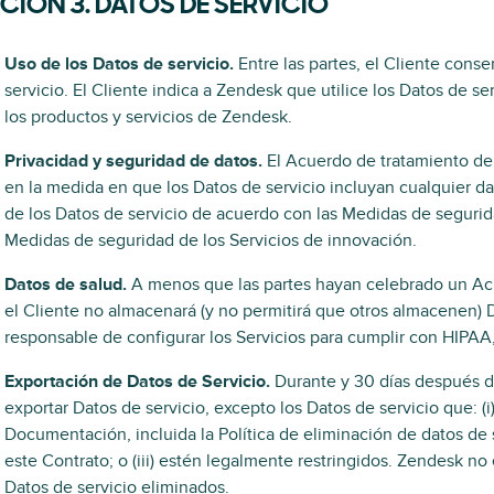
CIÓN 3. DATOS DE SERVICIO
Uso de los Datos de servicio.
Entre las partes, el Cliente cons
servicio. El Cliente indica a Zendesk que utilice los Datos de se
los productos y servicios de Zendesk.
Privacidad y seguridad de datos.
El Acuerdo de tratamiento de 
en la medida en que los Datos de servicio incluyan cualquier d
de los Datos de servicio de acuerdo con las Medidas de segurida
Medidas de seguridad de los Servicios de innovación.
Datos de salud.
A menos que las partes hayan celebrado un Acu
el Cliente no almacenará (y no permitirá que otros almacenen) D
responsable de configurar los Servicios para cumplir con HIPAA,
Exportación de Datos de Servicio.
Durante y 30 días después de
exportar Datos de servicio, excepto los Datos de servicio que: (
Documentación, incluida la Política de eliminación de datos de s
este Contrato; o (iii) estén legalmente restringidos. Zendesk no
Datos de servicio eliminados.