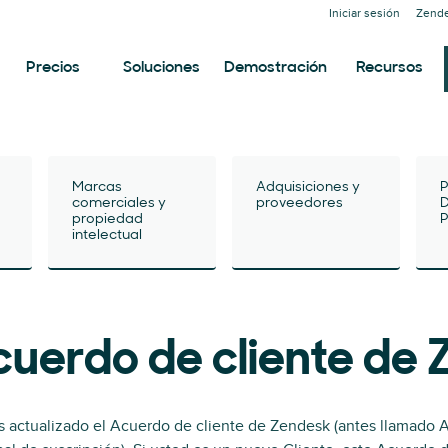
Iniciar sesión
Zende
Precios
Soluciones
Demostración
Recursos
Marcas
Adquisiciones y
P
comerciales y
proveedores
D
propiedad
P
intelectual
cuerdo de cliente de
actualizado el Acuerdo de cliente de Zendesk (antes llamado A