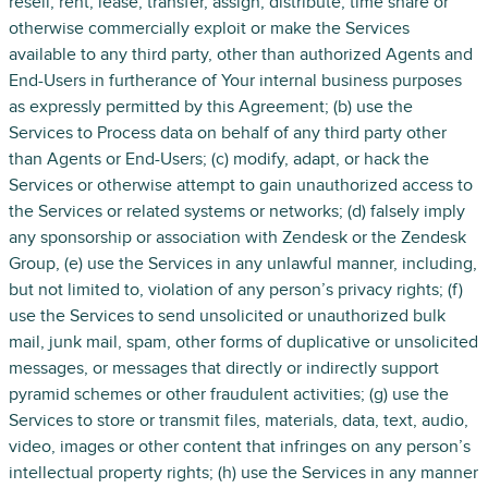
resell, rent, lease, transfer, assign, distribute, time share or
otherwise commercially exploit or make the Services
available to any third party, other than authorized Agents and
End-Users in furtherance of Your internal business purposes
as expressly permitted by this Agreement; (b) use the
Services to Process data on behalf of any third party other
than Agents or End-Users; (c) modify, adapt, or hack the
Services or otherwise attempt to gain unauthorized access to
the Services or related systems or networks; (d) falsely imply
any sponsorship or association with Zendesk or the Zendesk
Group, (e) use the Services in any unlawful manner, including,
but not limited to, violation of any person’s privacy rights; (f)
use the Services to send unsolicited or unauthorized bulk
mail, junk mail, spam, other forms of duplicative or unsolicited
messages, or messages that directly or indirectly support
pyramid schemes or other fraudulent activities; (g) use the
Services to store or transmit files, materials, data, text, audio,
video, images or other content that infringes on any person’s
intellectual property rights; (h) use the Services in any manner