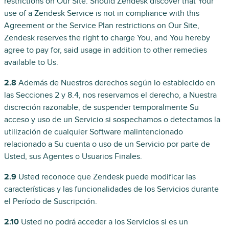
restrictions on Our Site. Should Zendesk discover that Your
use of a Zendesk Service is not in compliance with this
Agreement or the Service Plan restrictions on Our Site,
Zendesk reserves the right to charge You, and You hereby
agree to pay for, said usage in addition to other remedies
available to Us.
2.8
Además de Nuestros derechos según lo establecido en
las Secciones 2 y 8.4, nos reservamos el derecho, a Nuestra
discreción razonable, de suspender temporalmente Su
acceso y uso de un Servicio si sospechamos o detectamos la
utilización de cualquier Software malintencionado
relacionado a Su cuenta o uso de un Servicio por parte de
Usted, sus Agentes o Usuarios Finales.
2.9
Usted reconoce que Zendesk puede modificar las
características y las funcionalidades de los Servicios durante
el Período de Suscripción.
2.10
Usted no podrá acceder a los Servicios si es un