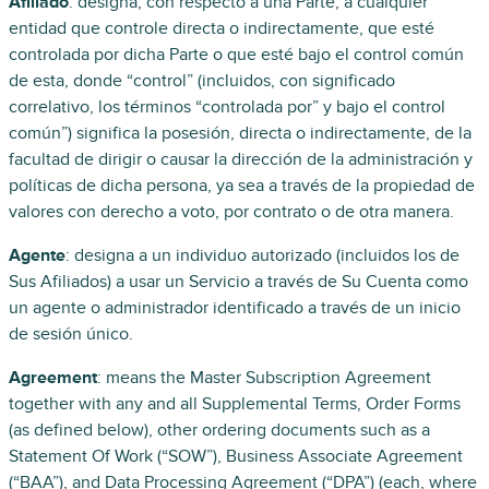
Afiliado
: designa, con respecto a una Parte, a cualquier
entidad que controle directa o indirectamente, que esté
controlada por dicha Parte o que esté bajo el control común
de esta, donde “control” (incluidos, con significado
correlativo, los términos “controlada por” y bajo el control
común”) significa la posesión, directa o indirectamente, de la
facultad de dirigir o causar la dirección de la administración y
políticas de dicha persona, ya sea a través de la propiedad de
valores con derecho a voto, por contrato o de otra manera.
Agente
: designa a un individuo autorizado (incluidos los de
Sus Afiliados) a usar un Servicio a través de Su Cuenta como
un agente o administrador identificado a través de un inicio
de sesión único.
Agreement
: means the Master Subscription Agreement
together with any and all Supplemental Terms, Order Forms
(as defined below), other ordering documents such as a
Statement Of Work (“SOW”), Business Associate Agreement
(“BAA”), and Data Processing Agreement (“DPA”) (each, where