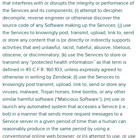
that interferes with or disrupts the integrity or performance of
the Services and its components; (i) attempt to decipher,
decompile, reverse engineer or otherwise discover the
source code of any Software making up the Services; (j) use
the Services to knowingly post, transmit, upload, link to, send
or store any content that is (or directly or indirectly supports
activities that are) unlawful, racist, hateful, abusive, libelous,
obscene, or discriminatory; (k) use the Services to store or
transmit any “protected health information” as that term is
defined in 45 C.F.R. 160.103, unless expressly agreed to
otherwise in writing by Zendesk; (l) use the Services to
knowingly post transmit, upload, link to, send or store any
viruses, malware, Trojan horses, time bombs, or any other
similar harmful software (“Malicious Software”); (m) use or
launch any automated system that accesses a Service (i.e.,
bot) in a manner that sends more request messages to a
Service server in a given period of time than a human can
reasonably produce in the same period by using a
conventional online web browser; or (n) attempt to use, or use