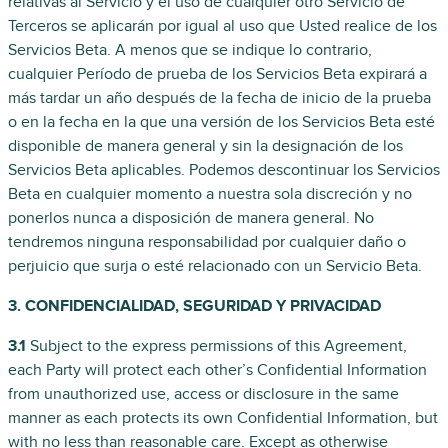
relativas al Servicio y el uso de cualquier otro Servicio de
Terceros se aplicarán por igual al uso que Usted realice de los
Servicios Beta. A menos que se indique lo contrario,
cualquier Período de prueba de los Servicios Beta expirará a
más tardar un año después de la fecha de inicio de la prueba
o en la fecha en la que una versión de los Servicios Beta esté
disponible de manera general y sin la designación de los
Servicios Beta aplicables. Podemos descontinuar los Servicios
Beta en cualquier momento a nuestra sola discreción y no
ponerlos nunca a disposición de manera general. No
tendremos ninguna responsabilidad por cualquier daño o
perjuicio que surja o esté relacionado con un Servicio Beta.
3. CONFIDENCIALIDAD, SEGURIDAD Y PRIVACIDAD
3.1
Subject to the express permissions of this Agreement,
each Party will protect each other’s Confidential Information
from unauthorized use, access or disclosure in the same
manner as each protects its own Confidential Information, but
with no less than reasonable care. Except as otherwise