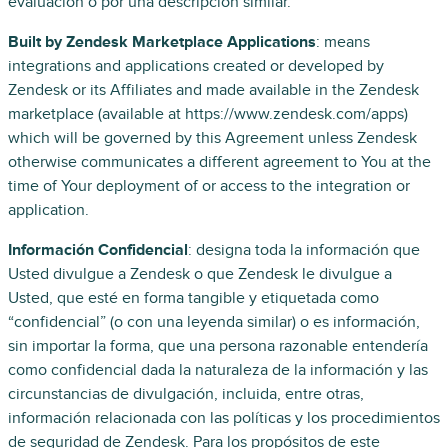
evaluación o por una descripción similar.
Built by Zendesk Marketplace Applications
: means
integrations and applications created or developed by
Zendesk or its Affiliates and made available in the Zendesk
marketplace (available at https://www.zendesk.com/apps)
which will be governed by this Agreement unless Zendesk
otherwise communicates a different agreement to You at the
time of Your deployment of or access to the integration or
application.
Información Confidencial
: designa toda la información que
Usted divulgue a Zendesk o que Zendesk le divulgue a
Usted, que esté en forma tangible y etiquetada como
“confidencial” (o con una leyenda similar) o es información,
sin importar la forma, que una persona razonable entendería
como confidencial dada la naturaleza de la información y las
circunstancias de divulgación, incluida, entre otras,
información relacionada con las políticas y los procedimientos
de seguridad de Zendesk. Para los propósitos de este