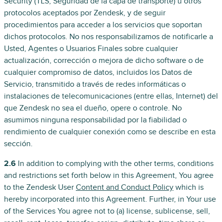
Security (TLS, Seguridad de la capa de transporte) u otros
protocolos aceptados por Zendesk, y de seguir
procedimientos para acceder a los servicios que soportan
dichos protocolos. No nos responsabilizamos de notificarle a
Usted, Agentes o Usuarios Finales sobre cualquier
actualización, corrección o mejora de dicho software o de
cualquier compromiso de datos, incluidos los Datos de
Servicio, transmitido a través de redes informáticas o
instalaciones de telecomunicaciones (entre ellas, Internet) del
que Zendesk no sea el dueño, opere o controle. No
asumimos ninguna responsabilidad por la fiabilidad o
rendimiento de cualquier conexión como se describe en esta
sección.
2.6
In addition to complying with the other terms, conditions
and restrictions set forth below in this Agreement, You agree
to the Zendesk User
Content and Conduct Policy
which is
hereby incorporated into this Agreement. Further, in Your use
of the Services You agree not to (a) license, sublicense, sell,