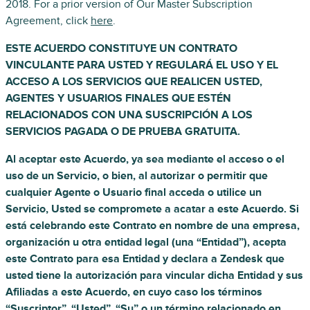
2018. For a prior version of Our Master Subscription
Agreement, click
here
.
ESTE ACUERDO CONSTITUYE UN CONTRATO
VINCULANTE PARA USTED Y REGULARÁ EL USO Y EL
ACCESO A LOS SERVICIOS QUE REALICEN USTED,
AGENTES Y USUARIOS FINALES QUE ESTÉN
RELACIONADOS CON UNA SUSCRIPCIÓN A LOS
SERVICIOS PAGADA O DE PRUEBA GRATUITA.
Al aceptar este Acuerdo, ya sea mediante el acceso o el
uso de un Servicio, o bien, al autorizar o permitir que
cualquier Agente o Usuario final acceda o utilice un
Servicio, Usted se compromete a acatar a este Acuerdo. Si
está celebrando este Contrato en nombre de una empresa,
organización u otra entidad legal (una “Entidad”), acepta
este Contrato para esa Entidad y declara a Zendesk que
usted tiene la autorización para vincular dicha Entidad y sus
Afiliadas a este Acuerdo, en cuyo caso los términos
“Suscriptor”, “Usted”, “Su” o un término relacionado en