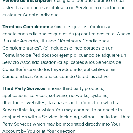
Período de Suscripción
: designa el período durante el cual
Usted ha acordado suscribirse a un Servicio en relación con
cualquier Agente individual.
Términos Complementarios
: designa los términos y
condiciones adicionales que están (a) contenidos en el Anexo
B a este Acuerdo, titulado “Términos y Condiciones
Complementarios”; (b) incluidos o incorporados en un
Formulario de Pedidos (por ejemplo, cuando se adquiere un
Servicio Asociado Usado); (c) aplicables a los Servicios de
Consultoría cuando los haya adquirido; aplicables a las
Características Adicionales cuando Usted las active.
Third Party Services
: means third party products,
applications, services, software, networks, systems,
directories, websites, databases and information which a
Service links to, or which You may connect to or enable in
conjunction with a Service, including, without limitation, Third
Party Services which may be integrated directly into Your
Account by You or at Your direction.