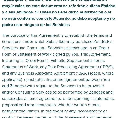
mayúsculas en este documento se referirán a dicha Entidad
y a sus Afiliadas. Si Usted no tiene dicha autorización o si
no está conforme con este Acuerdo, no debe aceptarlo y no
podrá usar ninguno de los Servicios.
The purpose of this Agreement is to establish the terms and
conditions under which Subscriber may purchase Zendesk’s
Services and Consulting Services as described in an Order
Form or Statement of Work signed by You. This Agreement,
including all Order Forms, Exhibits, Supplemental Terms,
Statements of Work, any Data Processing Agreement (“DPA”),
and any Business Associate Agreement (“BAA”) (each, where
applicable), constitutes the entire agreement between You
and Zendesk with regard to the Services to be provided
and/or Consulting Services to be performed by Zendesk and
supersedes all prior agreements, understandings, statements,
proposal and representations, whether written or oral,
between the Parties. In the event of any inconsistency or
conflict between the terms of the Agreement and the terms