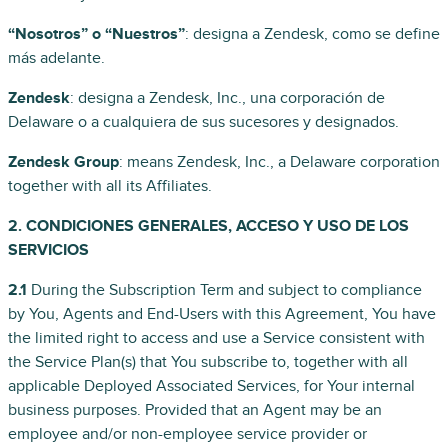
“Nosotros” o “Nuestros”
: designa a Zendesk, como se define
más adelante.
Zendesk
: designa a Zendesk, Inc., una corporación de
Delaware o a cualquiera de sus sucesores y designados.
Zendesk Group
: means Zendesk, Inc., a Delaware corporation
together with all its Affiliates.
2. CONDICIONES GENERALES, ACCESO Y USO DE LOS
SERVICIOS
2.1
During the Subscription Term and subject to compliance
by You, Agents and End-Users with this Agreement, You have
the limited right to access and use a Service consistent with
the Service Plan(s) that You subscribe to, together with all
applicable Deployed Associated Services, for Your internal
business purposes. Provided that an Agent may be an
employee and/or non-employee service provider or