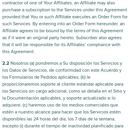
contractor of one of Your Affiliates, an Affiliate may also
purchase a subscription to the Services under this Agreement
provided that You or such Affiliate executes an Order Form for
such Services. By entering into an Order Form hereunder, an
Affiliate agrees to be bound by the terms of this Agreement
as if it were an original party hereto. Subscriber also agrees
that it will be responsible for its Affiliates’ compliance with
this Agreement.
2.2
Nosotros (a) pondremos a Su disposición los Servicios y
los Datos de Servicios, de conformidad con este Acuerdo y
los Formularios de Pedidos aplicables; (b) le
proporcionaremos soporte al cliente estándar aplicable para
los Servicios sin cargo adicional, como se detalla en el Sitio y
la Documentación aplicables, y soporte actualizado si lo
adquiere; (c) haremos uso de los medios comerciales que
estén a nuestro alcance para hacer que los Servicios estén
disponibles las 24 horas del día, los 7 días de la semana,
excepto (i) durante el tiempo de inactividad planificado para