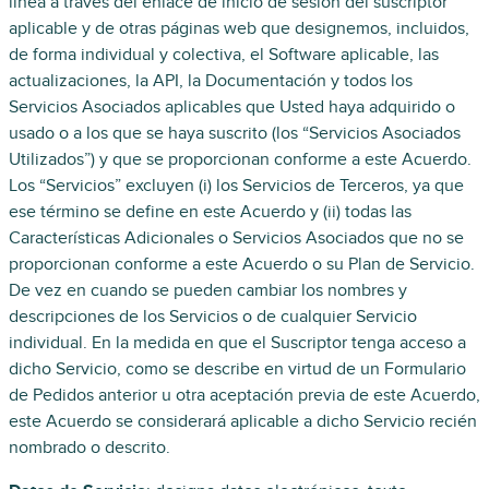
línea a través del enlace de inicio de sesión del suscriptor
aplicable y de otras páginas web que designemos, incluidos,
de forma individual y colectiva, el Software aplicable, las
actualizaciones, la API, la Documentación y todos los
Servicios Asociados aplicables que Usted haya adquirido o
usado o a los que se haya suscrito (los “Servicios Asociados
Utilizados”) y que se proporcionan conforme a este Acuerdo.
Los “Servicios” excluyen (i) los Servicios de Terceros, ya que
ese término se define en este Acuerdo y (ii) todas las
Características Adicionales o Servicios Asociados que no se
proporcionan conforme a este Acuerdo o su Plan de Servicio.
De vez en cuando se pueden cambiar los nombres y
descripciones de los Servicios o de cualquier Servicio
individual. En la medida en que el Suscriptor tenga acceso a
dicho Servicio, como se describe en virtud de un Formulario
de Pedidos anterior u otra aceptación previa de este Acuerdo,
este Acuerdo se considerará aplicable a dicho Servicio recién
nombrado o descrito.