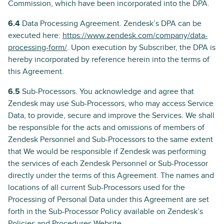
Commission, which have been incorporated into the DPA.
6.4
Data Processing Agreement. Zendesk’s DPA can be
executed here:
https://www.zendesk.com/company/data-
processing-form/
. Upon execution by Subscriber, the DPA is
hereby incorporated by reference herein into the terms of
this Agreement.
6.5
Sub-Processors. You acknowledge and agree that
Zendesk may use Sub-Processors, who may access Service
Data, to provide, secure and improve the Services. We shall
be responsible for the acts and omissions of members of
Zendesk Personnel and Sub-Processors to the same extent
that We would be responsible if Zendesk was performing
the services of each Zendesk Personnel or Sub-Processor
directly under the terms of this Agreement. The names and
locations of all current Sub-Processors used for the
Processing of Personal Data under this Agreement are set
forth in the Sub-Processor Policy available on Zendesk’s
Policies and Procedures Website.