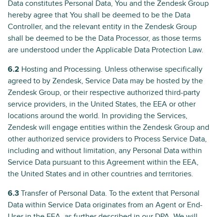
Data constitutes Personal Data, You and the Zendesk Group
hereby agree that You shall be deemed to be the Data
Controller, and the relevant entity in the Zendesk Group
shall be deemed to be the Data Processor, as those terms
are understood under the Applicable Data Protection Law.
6.2
Hosting and Processing. Unless otherwise specifically
agreed to by Zendesk, Service Data may be hosted by the
Zendesk Group, or their respective authorized third-party
service providers, in the United States, the EEA or other
locations around the world. In providing the Services,
Zendesk will engage entities within the Zendesk Group and
other authorized service providers to Process Service Data,
including and without limitation, any Personal Data within
Service Data pursuant to this Agreement within the EEA,
the United States and in other countries and territories.
6.3
Transfer of Personal Data. To the extent that Personal
Data within Service Data originates from an Agent or End-
User in the EEA, as further described in our DPA, We will