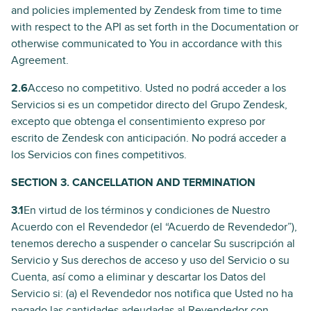
and policies implemented by Zendesk from time to time
with respect to the API as set forth in the Documentation or
otherwise communicated to You in accordance with this
Agreement.
2.6
Acceso no competitivo. Usted no podrá acceder a los
Servicios si es un competidor directo del Grupo Zendesk,
excepto que obtenga el consentimiento expreso por
escrito de Zendesk con anticipación. No podrá acceder a
los Servicios con fines competitivos.
SECTION 3. CANCELLATION AND TERMINATION
3.1
En virtud de los términos y condiciones de Nuestro
Acuerdo con el Revendedor (el “Acuerdo de Revendedor”),
tenemos derecho a suspender o cancelar Su suscripción al
Servicio y Sus derechos de acceso y uso del Servicio o su
Cuenta, así como a eliminar y descartar los Datos del
Servicio si: (a) el Revendedor nos notifica que Usted no ha
pagado las cantidades adeudadas al Revendedor con