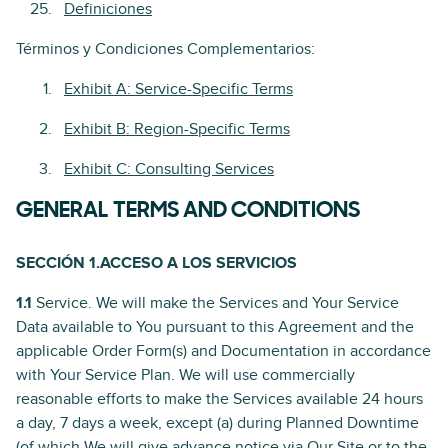
Definiciones
Términos y Condiciones Complementarios:
Exhibit A: Service-Specific Terms
Exhibit B: Region-Specific Terms
Exhibit C: Consulting Services
GENERAL TERMS AND CONDITIONS
SECCIÓN 1.ACCESO A LOS SERVICIOS
1.1
Service. We will make the Services and Your Service
Data available to You pursuant to this Agreement and the
applicable Order Form(s) and Documentation in accordance
with Your Service Plan. We will use commercially
reasonable efforts to make the Services available 24 hours
a day, 7 days a week, except (a) during Planned Downtime
(of which We will give advance notice via Our Site or to the