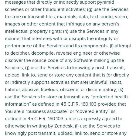
messages that directly or indirectly support pyramid
schemes or other fraudulent activities; (g) use the Services
to store or transmit files, materials, data, text, audio, video,
images or other content that infringes on any person’s
intellectual property rights; (h) use the Services in any
manner that interferes with or disrupts the integrity or
performance of the Services and its components; (i) attempt
to decipher, decompile, reverse engineer or otherwise
discover the source code of any Software making up the
Services; (j) use the Services to knowingly post, transmit,
upload, link to, send or store any content that is (or directly
or indirectly supports activities that are) unlawful, racist,
hateful, abusive, libelous, obscene, or discriminatory; (k)
use the Services to store or transmit any “protected health
information” as defined in 45 C.F.R. 160.103 provided that
You are a “business associate” or “covered entity” as
defined in 45 C.F.R. 160.103, unless expressly agreed to
otherwise in writing by Zendesk; (l) use the Services to
knowingly post transmit, upload, link to, send or store any