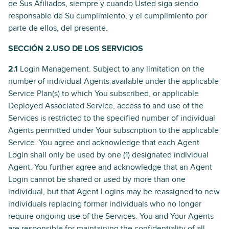
de Sus Afiliados, siempre y cuando Usted siga siendo
responsable de Su cumplimiento, y el cumplimiento por
parte de ellos, del presente.
SECCIÓN 2.USO DE LOS SERVICIOS
2.1
Login Management. Subject to any limitation on the
number of individual Agents available under the applicable
Service Plan(s) to which You subscribed, or applicable
Deployed Associated Service, access to and use of the
Services is restricted to the specified number of individual
Agents permitted under Your subscription to the applicable
Service. You agree and acknowledge that each Agent
Login shall only be used by one (1) designated individual
Agent. You further agree and acknowledge that an Agent
Login cannot be shared or used by more than one
individual, but that Agent Logins may be reassigned to new
individuals replacing former individuals who no longer
require ongoing use of the Services. You and Your Agents
are responsible for maintaining the confidentiality of all