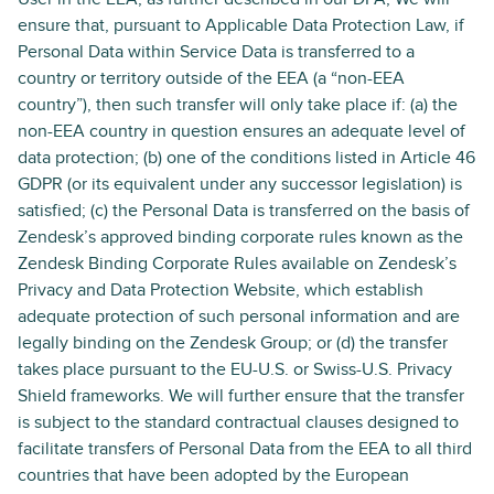
ensure that, pursuant to Applicable Data Protection Law, if
Personal Data within Service Data is transferred to a
country or territory outside of the EEA (a “non-EEA
country”), then such transfer will only take place if: (a) the
non-EEA country in question ensures an adequate level of
data protection; (b) one of the conditions listed in Article 46
GDPR (or its equivalent under any successor legislation) is
satisfied; (c) the Personal Data is transferred on the basis of
Zendesk’s approved binding corporate rules known as the
Zendesk Binding Corporate Rules available on Zendesk’s
Privacy and Data Protection Website, which establish
adequate protection of such personal information and are
legally binding on the Zendesk Group; or (d) the transfer
takes place pursuant to the EU-U.S. or Swiss-U.S. Privacy
Shield frameworks. We will further ensure that the transfer
is subject to the standard contractual clauses designed to
facilitate transfers of Personal Data from the EEA to all third
countries that have been adopted by the European