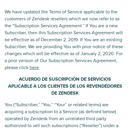
We have updated the Terms of Service applicable to the
customers of Zendesk resellers which we now refer to as
the “Subscription Services Agreement.” If You are a new
Subscriber, then this Subscription Services Agreement will
be effective as of December 2, 2019. If You are an existing
Subscriber, We are providing You with prior notice of these
changes which will be effective as of January 2, 2020. For
a prior version of Our Subscription Services Agreement,
please click
here
.
ACUERDO DE SUSCRIPCIÓN DE SERVICIOS
APLICABLE A LOS CLIENTES DE LOS REVENDEDORES
DE ZENDESK
You (“Subscriber,” “You,” “Your” or related terms) are
acquiring a subscription to a Service (as defined below)
operated by Zendesk from an unrelated third party
authorized to sell such subscriptions (“Reseller”) under a