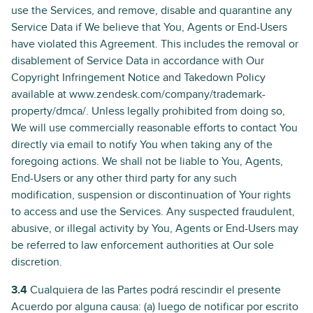
use the Services, and remove, disable and quarantine any
Service Data if We believe that You, Agents or End-Users
have violated this Agreement. This includes the removal or
disablement of Service Data in accordance with Our
Copyright Infringement Notice and Takedown Policy
available at www.zendesk.com/company/trademark-
property/dmca/. Unless legally prohibited from doing so,
We will use commercially reasonable efforts to contact You
directly via email to notify You when taking any of the
foregoing actions. We shall not be liable to You, Agents,
End-Users or any other third party for any such
modification, suspension or discontinuation of Your rights
to access and use the Services. Any suspected fraudulent,
abusive, or illegal activity by You, Agents or End-Users may
be referred to law enforcement authorities at Our sole
discretion.
3.4
Cualquiera de las Partes podrá rescindir el presente
Acuerdo por alguna causa: (a) luego de notificar por escrito