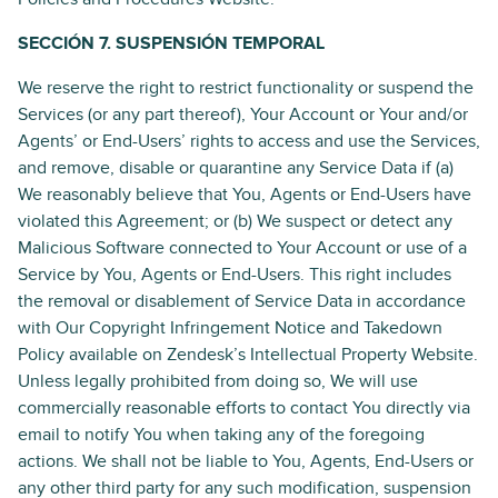
SECCIÓN 7. SUSPENSIÓN TEMPORAL
We reserve the right to restrict functionality or suspend the
Services (or any part thereof), Your Account or Your and/or
Agents’ or End-Users’ rights to access and use the Services,
and remove, disable or quarantine any Service Data if (a)
We reasonably believe that You, Agents or End-Users have
violated this Agreement; or (b) We suspect or detect any
Malicious Software connected to Your Account or use of a
Service by You, Agents or End-Users. This right includes
the removal or disablement of Service Data in accordance
with Our Copyright Infringement Notice and Takedown
Policy available on Zendesk’s Intellectual Property Website.
Unless legally prohibited from doing so, We will use
commercially reasonable efforts to contact You directly via
email to notify You when taking any of the foregoing
actions. We shall not be liable to You, Agents, End-Users or
any other third party for any such modification, suspension