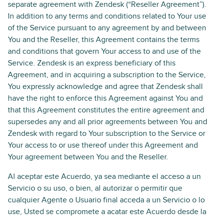
separate agreement with Zendesk (“Reseller Agreement”).
In addition to any terms and conditions related to Your use
of the Service pursuant to any agreement by and between
You and the Reseller, this Agreement contains the terms
and conditions that govern Your access to and use of the
Service. Zendesk is an express beneficiary of this
Agreement, and in acquiring a subscription to the Service,
You expressly acknowledge and agree that Zendesk shall
have the right to enforce this Agreement against You and
that this Agreement constitutes the entire agreement and
supersedes any and all prior agreements between You and
Zendesk with regard to Your subscription to the Service or
Your access to or use thereof under this Agreement and
Your agreement between You and the Reseller.
Al aceptar este Acuerdo, ya sea mediante el acceso a un
Servicio o su uso, o bien, al autorizar o permitir que
cualquier Agente o Usuario final acceda a un Servicio o lo
use, Usted se compromete a acatar este Acuerdo desde la