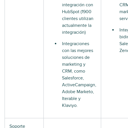
integración con
CRM
HubSpot (1900
mark
clientes utilizan
serv
actualmente la
Inte
integración)
bidi
Integraciones
Sale
con las mejores
Zen
soluciones de
marketing y
CRM, como
Salesforce,
ActiveCampaign,
Adobe Marketo,
Iterable y
Klaviyo.
Soporte