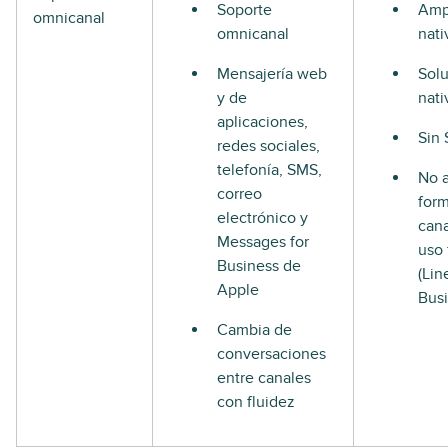
Soporte
Ampl
omnicanal
omnicanal
nati
Mensajería web
Solu
y de
nati
aplicaciones,
Sin 
redes sociales,
telefonía, SMS,
No 
correo
form
electrónico y
cana
Messages for
uso 
Business de
(Lin
Apple
Busi
Cambia de
conversaciones
entre canales
con fluidez