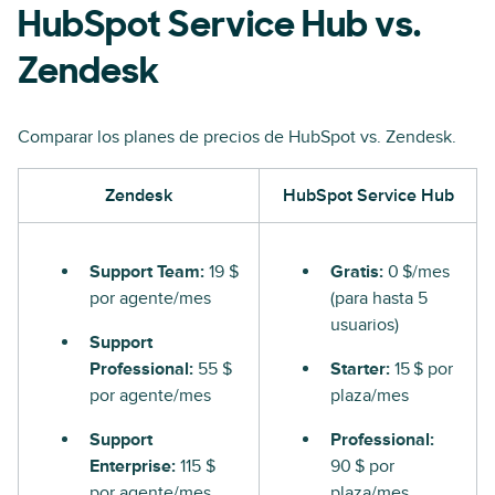
HubSpot Service Hub vs.
Zendesk
Comparar los planes de precios de HubSpot vs. Zendesk.
Zendesk
HubSpot Service Hub
Support Team:
19 $
Gratis:
0 $/mes
por agente/mes
(para hasta 5
usuarios)
Support
Professional:
55 $
Starter:
15 $ por
por agente/mes
plaza/mes
Support
Professional:
Enterprise:
115 $
90 $ por
por agente/mes
plaza/mes