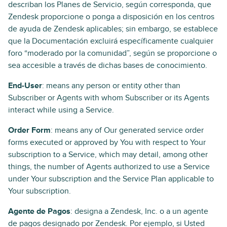
describan los Planes de Servicio, según corresponda, que
Zendesk proporcione o ponga a disposición en los centros
de ayuda de Zendesk aplicables; sin embargo, se establece
que la Documentación excluirá específicamente cualquier
foro “moderado por la comunidad”, según se proporcione o
sea accesible a través de dichas bases de conocimiento.
End-User
: means any person or entity other than
Subscriber or Agents with whom Subscriber or its Agents
interact while using a Service.
Order Form
: means any of Our generated service order
forms executed or approved by You with respect to Your
subscription to a Service, which may detail, among other
things, the number of Agents authorized to use a Service
under Your subscription and the Service Plan applicable to
Your subscription.
Agente de Pagos
: designa a Zendesk, Inc. o a un agente
de pagos designado por Zendesk. Por ejemplo, si Usted