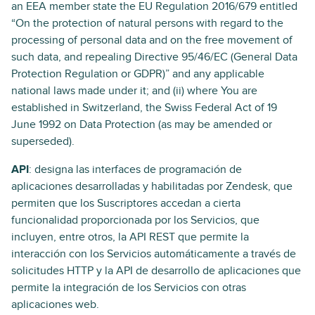
an EEA member state the EU Regulation 2016/679 entitled
“On the protection of natural persons with regard to the
processing of personal data and on the free movement of
such data, and repealing Directive 95/46/EC (General Data
Protection Regulation or GDPR)” and any applicable
national laws made under it; and (ii) where You are
established in Switzerland, the Swiss Federal Act of 19
June 1992 on Data Protection (as may be amended or
superseded).
API
: designa las interfaces de programación de
aplicaciones desarrolladas y habilitadas por Zendesk, que
permiten que los Suscriptores accedan a cierta
funcionalidad proporcionada por los Servicios, que
incluyen, entre otros, la API REST que permite la
interacción con los Servicios automáticamente a través de
solicitudes HTTP y la API de desarrollo de aplicaciones que
permite la integración de los Servicios con otras
aplicaciones web.