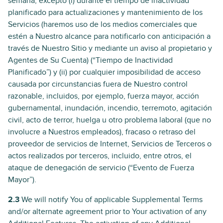
semana, excepto (i) durante el tiempo de inactividad
planificado para actualizaciones y mantenimiento de los
Servicios (haremos uso de los medios comerciales que
estén a Nuestro alcance para notificarlo con anticipación a
través de Nuestro Sitio y mediante un aviso al propietario y
Agentes de Su Cuenta) (“Tiempo de Inactividad
Planificado”) y (ii) por cualquier imposibilidad de acceso
causada por circunstancias fuera de Nuestro control
razonable, incluidos, por ejemplo, fuerza mayor, acción
gubernamental, inundación, incendio, terremoto, agitación
civil, acto de terror, huelga u otro problema laboral (que no
involucre a Nuestros empleados), fracaso o retraso del
proveedor de servicios de Internet, Servicios de Terceros o
actos realizados por terceros, incluido, entre otros, el
ataque de denegación de servicio (“Evento de Fuerza
Mayor”).
2.3
We will notify You of applicable Supplemental Terms
and/or alternate agreement prior to Your activation of any