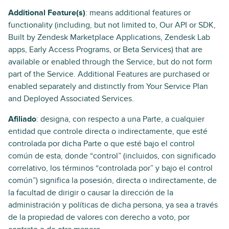
Additional Feature(s)
: means additional features or
functionality (including, but not limited to, Our API or SDK,
Built by Zendesk Marketplace Applications, Zendesk Lab
apps, Early Access Programs, or Beta Services) that are
available or enabled through the Service, but do not form
part of the Service. Additional Features are purchased or
enabled separately and distinctly from Your Service Plan
and Deployed Associated Services.
Afiliado
: designa, con respecto a una Parte, a cualquier
entidad que controle directa o indirectamente, que esté
controlada por dicha Parte o que esté bajo el control
común de esta, donde “control” (incluidos, con significado
correlativo, los términos “controlada por” y bajo el control
común”) significa la posesión, directa o indirectamente, de
la facultad de dirigir o causar la dirección de la
administración y políticas de dicha persona, ya sea a través
de la propiedad de valores con derecho a voto, por