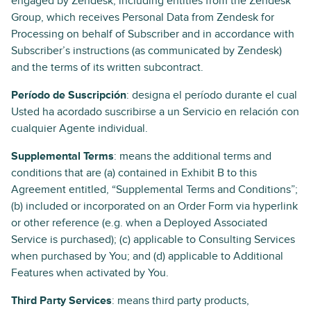
engaged by Zendesk, including entities from the Zendesk
Group, which receives Personal Data from Zendesk for
Processing on behalf of Subscriber and in accordance with
Subscriber’s instructions (as communicated by Zendesk)
and the terms of its written subcontract.
Período de Suscripción
: designa el período durante el cual
Usted ha acordado suscribirse a un Servicio en relación con
cualquier Agente individual.
Supplemental Terms
: means the additional terms and
conditions that are (a) contained in Exhibit B to this
Agreement entitled, “Supplemental Terms and Conditions”;
(b) included or incorporated on an Order Form via hyperlink
or other reference (e.g. when a Deployed Associated
Service is purchased); (c) applicable to Consulting Services
when purchased by You; and (d) applicable to Additional
Features when activated by You.
Third Party Services
: means third party products,