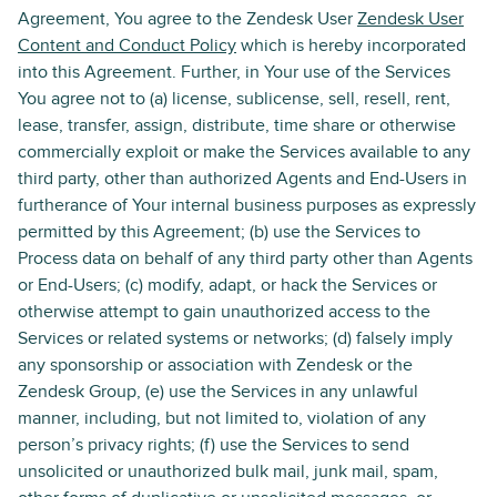
Agreement, You agree to the Zendesk User
Zendesk User
Content and Conduct Policy
which is hereby incorporated
into this Agreement. Further, in Your use of the Services
You agree not to (a) license, sublicense, sell, resell, rent,
lease, transfer, assign, distribute, time share or otherwise
commercially exploit or make the Services available to any
third party, other than authorized Agents and End-Users in
furtherance of Your internal business purposes as expressly
permitted by this Agreement; (b) use the Services to
Process data on behalf of any third party other than Agents
or End-Users; (c) modify, adapt, or hack the Services or
otherwise attempt to gain unauthorized access to the
Services or related systems or networks; (d) falsely imply
any sponsorship or association with Zendesk or the
Zendesk Group, (e) use the Services in any unlawful
manner, including, but not limited to, violation of any
person’s privacy rights; (f) use the Services to send
unsolicited or unauthorized bulk mail, junk mail, spam,