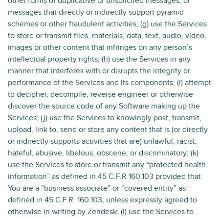
other forms of duplicative or unsolicited messages, or
messages that directly or indirectly support pyramid
schemes or other fraudulent activities; (g) use the Services
to store or transmit files, materials, data, text, audio, video,
images or other content that infringes on any person’s
intellectual property rights; (h) use the Services in any
manner that interferes with or disrupts the integrity or
performance of the Services and its components; (i) attempt
to decipher, decompile, reverse engineer or otherwise
discover the source code of any Software making up the
Services; (j) use the Services to knowingly post, transmit,
upload, link to, send or store any content that is (or directly
or indirectly supports activities that are) unlawful, racist,
hateful, abusive, libelous, obscene, or discriminatory; (k)
use the Services to store or transmit any “protected health
information” as defined in 45 C.F.R 160.103 provided that
You are a “business associate” or “covered entity” as
defined in 45 C.F.R. 160.103, unless expressly agreed to
otherwise in writing by Zendesk; (l) use the Services to