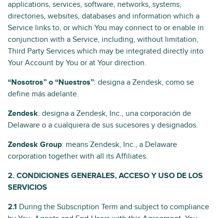
applications, services, software, networks, systems,
directories, websites, databases and information which a
Service links to, or which You may connect to or enable in
conjunction with a Service, including, without limitation,
Third Party Services which may be integrated directly into
Your Account by You or at Your direction.
“Nosotros” o “Nuestros”
: designa a Zendesk, como se
define más adelante.
Zendesk
: designa a Zendesk, Inc., una corporación de
Delaware o a cualquiera de sus sucesores y designados.
Zendesk Group
: means Zendesk, Inc., a Delaware
corporation together with all its Affiliates.
2. CONDICIONES GENERALES, ACCESO Y USO DE LOS
SERVICIOS
2.1
During the Subscription Term and subject to compliance