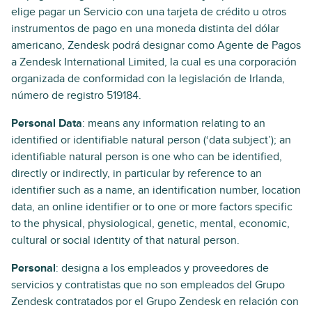
elige pagar un Servicio con una tarjeta de crédito u otros
instrumentos de pago en una moneda distinta del dólar
americano, Zendesk podrá designar como Agente de Pagos
a Zendesk International Limited, la cual es una corporación
organizada de conformidad con la legislación de Irlanda,
número de registro 519184.
Personal Data
: means any information relating to an
identified or identifiable natural person (‘data subject’); an
identifiable natural person is one who can be identified,
directly or indirectly, in particular by reference to an
identifier such as a name, an identification number, location
data, an online identifier or to one or more factors specific
to the physical, physiological, genetic, mental, economic,
cultural or social identity of that natural person.
Personal
: designa a los empleados y proveedores de
servicios y contratistas que no son empleados del Grupo
Zendesk contratados por el Grupo Zendesk en relación con