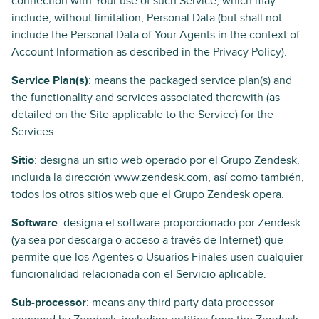
connection with Your use of such Service, which may
include, without limitation, Personal Data (but shall not
include the Personal Data of Your Agents in the context of
Account Information as described in the Privacy Policy).
Service Plan(s)
: means the packaged service plan(s) and
the functionality and services associated therewith (as
detailed on the Site applicable to the Service) for the
Services.
Sitio
: designa un sitio web operado por el Grupo Zendesk,
incluida la dirección www.zendesk.com, así como también,
todos los otros sitios web que el Grupo Zendesk opera.
Software
: designa el software proporcionado por Zendesk
(ya sea por descarga o acceso a través de Internet) que
permite que los Agentes o Usuarios Finales usen cualquier
funcionalidad relacionada con el Servicio aplicable.
Sub-processor
: means any third party data processor