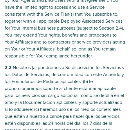
by You, Agents and End-Users with this Agreement, You
have the limited right to access and use a Service
consistent with the Service Plan(s) that You subscribe to,
together with all applicable Deployed Associated Services,
for Your internal business purposes (subject to Section 2.4).
You may extend Your rights, benefits and protections to
Your Affiliates and to contractors or service providers acting
on Your or Your Affiliates’ behalf, so long as You remain
responsible for Your compliance hereunder.
2.2
Nosotros (a) pondremos a Su disposición los Servicios y
los Datos de Servicios, de conformidad con este Acuerdo y
los Formularios de Pedidos aplicables; (b) le
proporcionaremos soporte al cliente estándar aplicable
para los Servicios sin cargo adicional, como se detalla en el
Sitio y la Documentación aplicables, y soporte actualizado
si lo adquiere; (c) haremos uso de los medios comerciales
que estén a nuestro alcance para hacer que los Servicios
estén disponibles las 24 horas del día, los 7 días de la