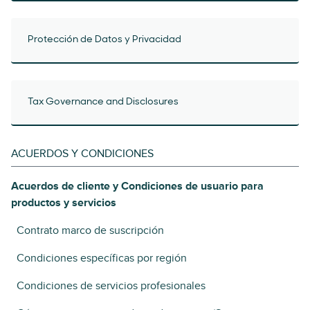
Protección de Datos y Privacidad
Tax Governance and Disclosures
ACUERDOS Y CONDICIONES
Acuerdos de cliente y Condiciones de usuario para
productos y servicios
Contrato marco de suscripción
Condiciones específicas por región
Condiciones de servicios profesionales