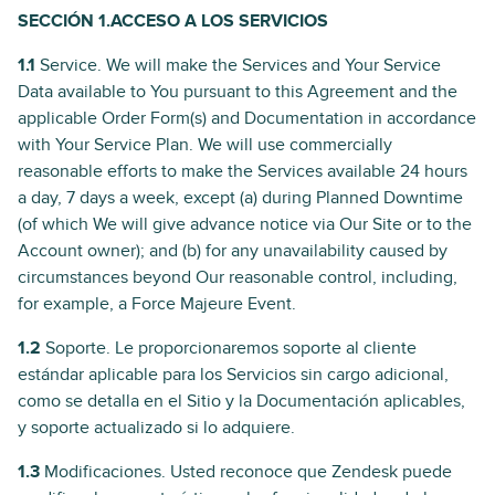
SECCIÓN 1.ACCESO A LOS SERVICIOS
1.1
Service. We will make the Services and Your Service
Data available to You pursuant to this Agreement and the
applicable Order Form(s) and Documentation in accordance
with Your Service Plan. We will use commercially
reasonable efforts to make the Services available 24 hours
a day, 7 days a week, except (a) during Planned Downtime
(of which We will give advance notice via Our Site or to the
Account owner); and (b) for any unavailability caused by
circumstances beyond Our reasonable control, including,
for example, a Force Majeure Event.
1.2
Soporte. Le proporcionaremos soporte al cliente
estándar aplicable para los Servicios sin cargo adicional,
como se detalla en el Sitio y la Documentación aplicables,
y soporte actualizado si lo adquiere.
1.3
Modificaciones. Usted reconoce que Zendesk puede