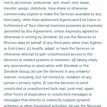
not to (a) license, sublicense, sell, resell, rent, lease,
transfer, assign, distribute, time-share or otherwise
commercially exploit or make the Services available to any
third party, other than authorized Agents and End-Users in
furtherance of Your internal business purposes as expressly
permitted by this Agreement, unless expressly agreed to
otherwise in writing by Zendesk; (b) use the Services to
Process data on behalf of any third party other than Agents
or End-Users; (c) modify, adapt, or hack the Services or
otherwise attempt to gain unauthorized access to the
Services or related systems or networks; (d) falsely imply
any sponsorship or association with Zendesk or the
Zendesk Group; (e) use the Services in any unlawful
manner, including, but not limited to, violation of any
person’s privacy rights; (f) use the Services to send
unsolicited or unauthorized bulk mail, junk mail, spam,
other forms of duplicative or unsolicited messages or
messages that directly or indirectly support pyramid
schemes or other fraudulent activities; (g) use the Services