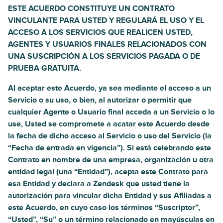
ESTE ACUERDO CONSTITUYE UN CONTRATO
VINCULANTE PARA USTED Y REGULARÁ EL USO Y EL
ACCESO A LOS SERVICIOS QUE REALICEN USTED,
AGENTES Y USUARIOS FINALES RELACIONADOS CON
UNA SUSCRIPCIÓN A LOS SERVICIOS PAGADA O DE
PRUEBA GRATUITA.
Al aceptar este Acuerdo, ya sea mediante el acceso a un
Servicio o su uso, o bien, al autorizar o permitir que
cualquier Agente o Usuario final acceda a un Servicio o lo
use, Usted se compromete a acatar este Acuerdo desde
la fecha de dicho acceso al Servicio o uso del Servicio (la
“Fecha de entrada en vigencia”). Si está celebrando este
Contrato en nombre de una empresa, organización u otra
entidad legal (una “Entidad”), acepta este Contrato para
esa Entidad y declara a Zendesk que usted tiene la
autorización para vincular dicha Entidad y sus Afiliadas a
este Acuerdo, en cuyo caso los términos “Suscriptor”,
“Usted”, “Su” o un término relacionado en mayúsculas en