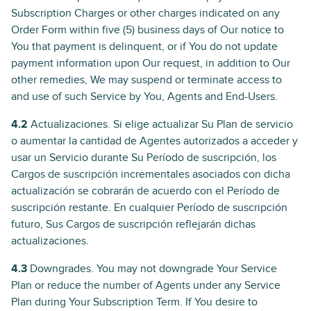
Subscription Charges or other charges indicated on any
Order Form within five (5) business days of Our notice to
You that payment is delinquent, or if You do not update
payment information upon Our request, in addition to Our
other remedies, We may suspend or terminate access to
and use of such Service by You, Agents and End-Users.
4.2
Actualizaciones. Si elige actualizar Su Plan de servicio
o aumentar la cantidad de Agentes autorizados a acceder y
usar un Servicio durante Su Período de suscripción, los
Cargos de suscripción incrementales asociados con dicha
actualización se cobrarán de acuerdo con el Período de
suscripción restante. En cualquier Período de suscripción
futuro, Sus Cargos de suscripción reflejarán dichas
actualizaciones.
4.3
Downgrades. You may not downgrade Your Service
Plan or reduce the number of Agents under any Service
Plan during Your Subscription Term. If You desire to