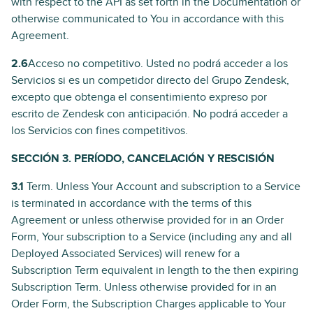
with respect to the API as set forth in the Documentation or
otherwise communicated to You in accordance with this
Agreement.
2.6
Acceso no competitivo. Usted no podrá acceder a los
Servicios si es un competidor directo del Grupo Zendesk,
excepto que obtenga el consentimiento expreso por
escrito de Zendesk con anticipación. No podrá acceder a
los Servicios con fines competitivos.
SECCIÓN 3. PERÍODO, CANCELACIÓN Y RESCISIÓN
3.1
Term. Unless Your Account and subscription to a Service
is terminated in accordance with the terms of this
Agreement or unless otherwise provided for in an Order
Form, Your subscription to a Service (including any and all
Deployed Associated Services) will renew for a
Subscription Term equivalent in length to the then expiring
Subscription Term. Unless otherwise provided for in an
Order Form, the Subscription Charges applicable to Your