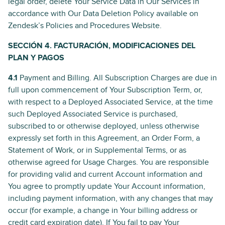
legal order, delete Your Service Data in Our Services in
accordance with Our Data Deletion Policy available on
Zendesk’s Policies and Procedures Website.
SECCIÓN 4. FACTURACIÓN, MODIFICACIONES DEL
PLAN Y PAGOS
4.1
Payment and Billing. All Subscription Charges are due in
full upon commencement of Your Subscription Term, or,
with respect to a Deployed Associated Service, at the time
such Deployed Associated Service is purchased,
subscribed to or otherwise deployed, unless otherwise
expressly set forth in this Agreement, an Order Form, a
Statement of Work, or in Supplemental Terms, or as
otherwise agreed for Usage Charges. You are responsible
for providing valid and current Account information and
You agree to promptly update Your Account information,
including payment information, with any changes that may
occur (for example, a change in Your billing address or
credit card expiration date). If You fail to pay Your