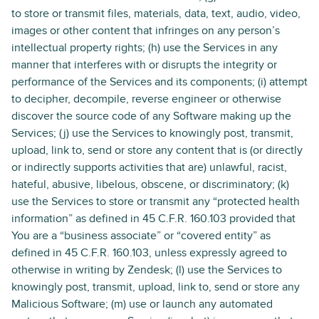
to store or transmit files, materials, data, text, audio, video,
images or other content that infringes on any person’s
intellectual property rights; (h) use the Services in any
manner that interferes with or disrupts the integrity or
performance of the Services and its components; (i) attempt
to decipher, decompile, reverse engineer or otherwise
discover the source code of any Software making up the
Services; (j) use the Services to knowingly post, transmit,
upload, link to, send or store any content that is (or directly
or indirectly supports activities that are) unlawful, racist,
hateful, abusive, libelous, obscene, or discriminatory; (k)
use the Services to store or transmit any “protected health
information” as defined in 45 C.F.R. 160.103 provided that
You are a “business associate” or “covered entity” as
defined in 45 C.F.R. 160.103, unless expressly agreed to
otherwise in writing by Zendesk; (l) use the Services to
knowingly post, transmit, upload, link to, send or store any
Malicious Software; (m) use or launch any automated