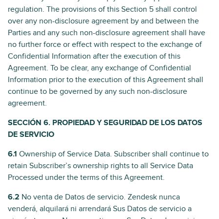
regulation. The provisions of this Section 5 shall control
over any non-disclosure agreement by and between the
Parties and any such non-disclosure agreement shall have
no further force or effect with respect to the exchange of
Confidential Information after the execution of this
Agreement. To be clear, any exchange of Confidential
Information prior to the execution of this Agreement shall
continue to be governed by any such non-disclosure
agreement.
SECCIÓN 6. PROPIEDAD Y SEGURIDAD DE LOS DATOS
DE SERVICIO
6.1
Ownership of Service Data. Subscriber shall continue to
retain Subscriber’s ownership rights to all Service Data
Processed under the terms of this Agreement.
6.2
No venta de Datos de servicio. Zendesk nunca
venderá, alquilará ni arrendará Sus Datos de servicio a