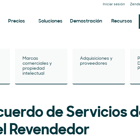
Iniciar sesión
Zende
Precios
Soluciones
Demostración
Recursos
Marcas
Adquisiciones y
P
comerciales y
proveedores
D
propiedad
P
intelectual
cuerdo de Servicios d
el Revendedor