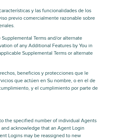
acterísticas y las funcionalidades de los
aviso previo comercialmente razonable sobre
riales.
le Supplemental Terms and/or alternate
vation of any Additional Features by You in
applicable Supplemental Terms or alternate
rechos, beneficios y protecciones que le
ervicios que actúen en Su nombre, o en el de
cumplimiento, y el cumplimiento por parte de
to the specified number of individual Agents
ee and acknowledge that an Agent Login
gent Logins may be reassigned to new