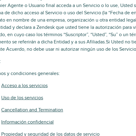
ier Agente o Usuario final acceda a un Servicio o lo use, Uste
ha de dicho acceso al Servicio o uso del Servicio (la “Fecha de e
to en nombre de una empresa, organización u otra entidad legal 
tidad y declara a Zendesk que usted tiene la autorización para vi
o, en cuyo caso los términos “Suscriptor”, “Usted”, “Su” o un t
nto se referirán a dicha Entidad y a sus Afiliadas.Si Usted no t
te Acuerdo, no debe usar ni autorizar ningún uso de los Servicio
:
os y condiciones generales:
Acceso a los servicios
Uso de los servicios
Cancellation and Termination
Información confidencial
Propiedad y seguridad de los datos de servicio