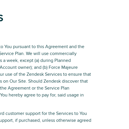
S
 to You pursuant to this Agreement and the
ervice Plan. We will use commercially
ys a week, except (a) during Planned
 Account owner); and (b) Force Majeure
our use of the Zendesk Services to ensure that
s on Our Site. Should Zendesk discover that
 the Agreement or the Service Plan
 You hereby agree to pay for, said usage in
ard customer support for the Services to You
upport, if purchased, unless otherwise agreed