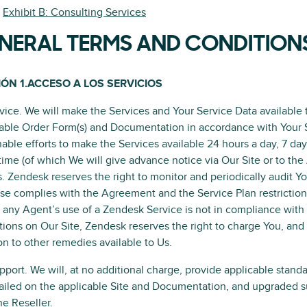
Exhibit B: Consulting Services
NERAL TERMS AND CONDITION
ÓN 1.ACCESO A LOS SERVICIOS
vice. We will make the Services and Your Service Data available
able Order Form(s) and Documentation in accordance with Your S
able efforts to make the Services available 24 hours a day, 7 da
me (of which We will give advance notice via Our Site or to the
. Zendesk reserves the right to monitor and periodically audit Y
se complies with the Agreement and the Service Plan restriction
 any Agent’s use of a Zendesk Service is not in compliance with
ctions on Our Site, Zendesk reserves the right to charge You, and
on to other remedies available to Us.
port. We will, at no additional charge, provide applicable stand
ailed on the applicable Site and Documentation, and upgraded s
he Reseller.