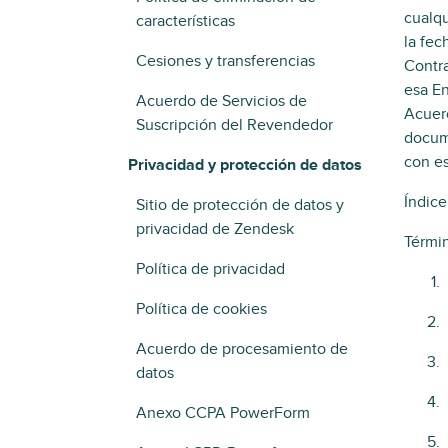
cualqu
características
la fec
Cesiones y transferencias
Contra
esa En
Acuerdo de Servicios de
Acuerd
Suscripción del Revendedor
docume
con es
Privacidad y protección de datos
Índice
Sitio de protección de datos y
privacidad de Zendesk
Términ
Política de privacidad
Política de cookies
Acuerdo de procesamiento de
datos
Anexo CCPA PowerForm