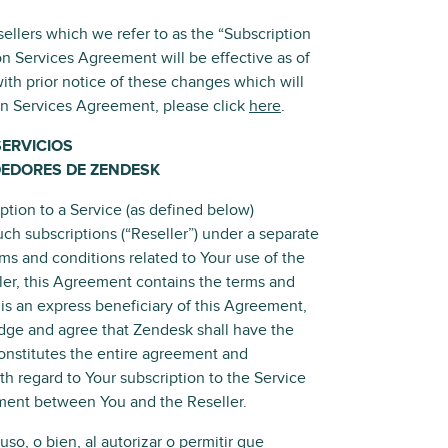
llers which we refer to as the “Subscription
on Services Agreement will be effective as of
ith prior notice of these changes which will
ion Services Agreement, please click
here
.
SERVICIOS
DEDORES DE ZENDESK
iption to a Service (as defined below)
uch subscriptions (“Reseller”) under a separate
ms and conditions related to Your use of the
er, this Agreement contains the terms and
is an express beneficiary of this Agreement,
edge and agree that Zendesk shall have the
onstitutes the entire agreement and
 regard to Your subscription to the Service
ement between You and the Reseller.
so, o bien, al autorizar o permitir que