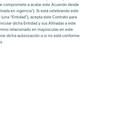
d se compromete a acatar este Acuerdo desde
ntrada en vigencia”). Si está celebrando este
(una “Entidad”), acepta este Contrato para
ncular dicha Entidad y sus Afiliadas a este
érmino relacionado en mayúsculas en este
iene dicha autorización o si no está conforme
s.