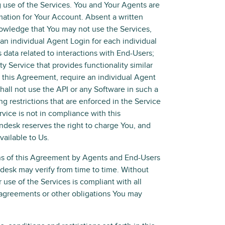
g use of the Services. You and Your Agents are
rmation for Your Account. Absent a written
owledge that You may not use the Services,
 an individual Agent Login for each individual
 data related to interactions with End-Users;
ty Service that provides functionality similar
o this Agreement, require an individual Agent
 shall not use the API or any Software in such a
g restrictions that are enforced in the Service
vice is not in compliance with this
ndesk reserves the right to charge You, and
vailable to Us.
ns of this Agreement by Agents and End-Users
ndesk may verify from time to time. Without
 use of the Services is compliant with all
, agreements or other obligations You may