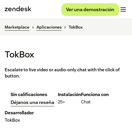
Ver una demostración
Marketplace
Aplicaciones
TokBox
TokBox
Escalate to live video or audio-only chat with the click of
button.
Sin calificaciones
Instalación
Funciona con
25+
Chat
Déjanos una reseña
Desarrollador
TokBox