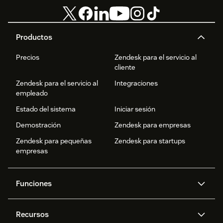
Productos
Precios
Zendesk para el servicio al
cliente
Zendesk para el servicio al
Integraciones
empleado
Estado del sistema
Iniciar sesión
Demostración
Zendesk para empresas
Zendesk para pequeñas
Zendesk para startups
empresas
Funciones
Agentes IA
Copiloto
Recursos
IA de Zendesk
Mensajería y chat en vivo