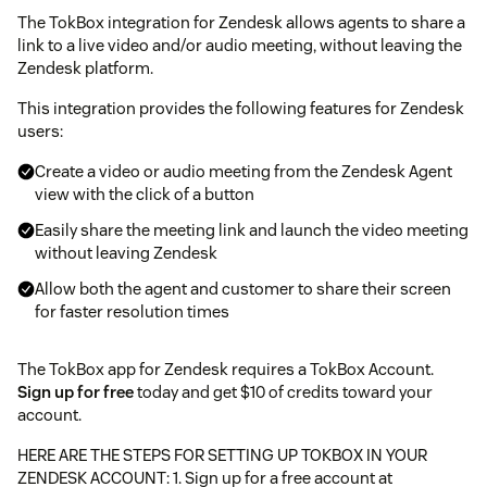
The TokBox integration for Zendesk allows agents to share a
link to a live video and/or audio meeting, without leaving the
Zendesk platform.
This integration provides the following features for Zendesk
users:
Create a video or audio meeting from the Zendesk Agent
view with the click of a button
Easily share the meeting link and launch the video meeting
without leaving Zendesk
Allow both the agent and customer to share their screen
for faster resolution times
The TokBox app for Zendesk requires a TokBox Account.
Sign up for free
today and get $10 of credits toward your
account.
HERE ARE THE STEPS FOR SETTING UP TOKBOX IN YOUR
ZENDESK ACCOUNT: 1. Sign up for a free account at