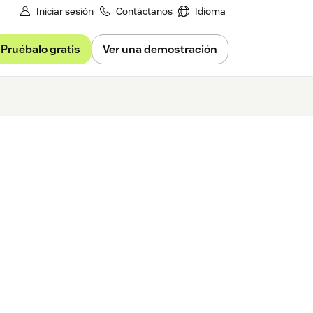
Iniciar sesión
Contáctanos
Idioma
Pruébalo gratis
Ver una demostración