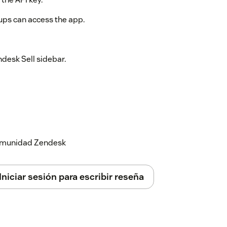
oups can access the app.
ndesk Sell sidebar.
 comunidad Zendesk
Iniciar sesión para escribir reseña