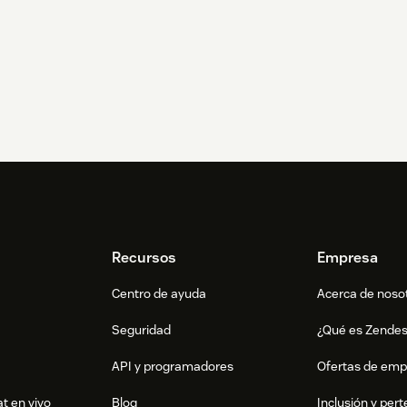
Recursos
Empresa
Centro de ayuda
Acerca de noso
Seguridad
¿Qué es Zende
API y programadores
Ofertas de emp
t en vivo
Blog
Inclusión y per