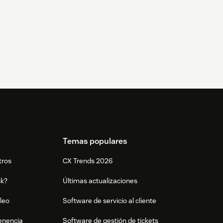
Temas populares
tros
CX Trends 2026
sk?
Últimas actualizaciones
leo
Software de servicio al cliente
tenencia
Software de gestión de tickets