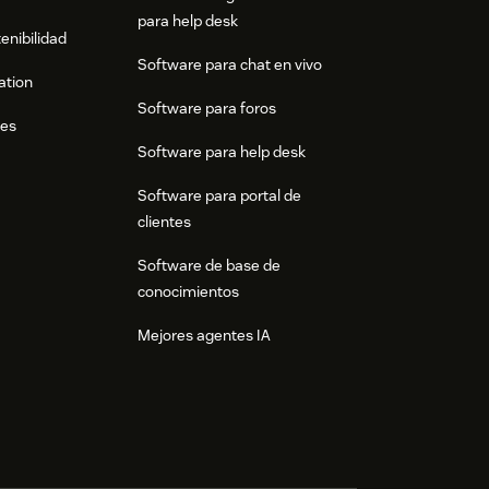
para help desk
enibilidad
Software para chat en vivo
ation
Software para foros
res
Software para help desk
Software para portal de
clientes
Software de base de
conocimientos
Mejores agentes IA