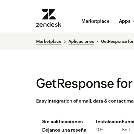
Marketplace
Apps
Marketplace
Aplicaciones
GetResponse for
GetResponse for
Easy integration of email, data & contact 
Sin calificaciones
Instalación
Func
10+
Sell
Déjanos una reseña