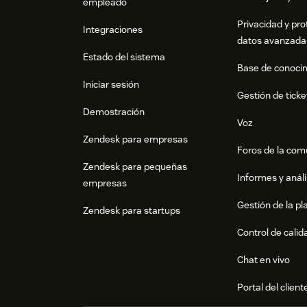
empleado
Privacidad y pro
Integraciones
datos avanzada
Estado del sistema
Base de conoci
Iniciar sesión
Gestión de ticke
Demostración
Voz
Zendesk para empresas
Foros de la co
Zendesk para pequeñas
Informes y análi
empresas
Gestión de la pla
Zendesk para startups
Control de calid
Chat en vivo
Portal del client