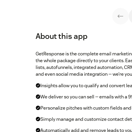
About this app
GetResponse is the complete email marketing 
the whole package directly to your clients. 
lists, autofunnels, integrated automation, CRM
and even social media integration — we’re your
Insights allow you to qualify and convert le
We deliver so you can sell — emails with a 9
Personalize pitches with custom fields and 
Simply manage and customize contact det
Automatically add and remove leads to yo