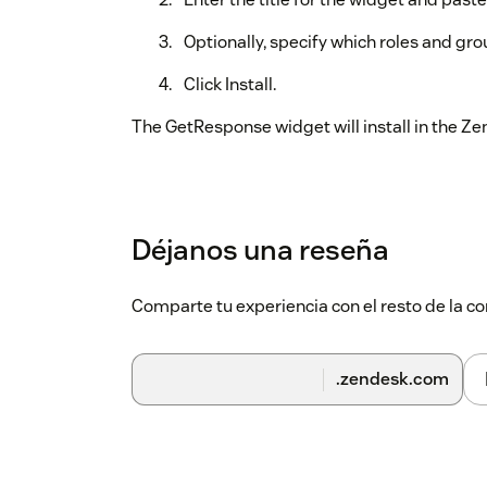
Optionally, specify which roles and gr
Click Install.
The GetResponse widget will install in the Ze
Déjanos una reseña
Comparte tu experiencia con el resto de la
.zendesk.com