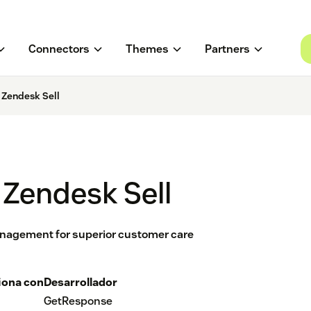
Connectors
Themes
Partners
 Zendesk Sell
 Zendesk Sell
management for superior customer care
iona con
Desarrollador
GetResponse