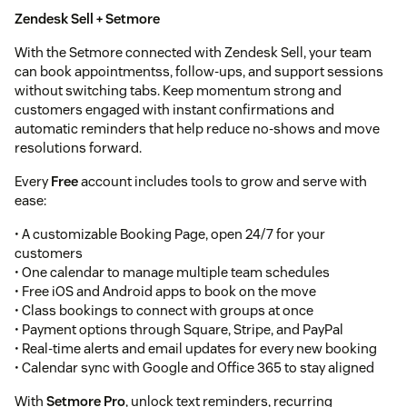
Zendesk Sell + Setmore
With the Setmore connected with Zendesk Sell, your team
can book appointmentss, follow-ups, and support sessions
without switching tabs. Keep momentum strong and
customers engaged with instant confirmations and
automatic reminders that help reduce no-shows and move
resolutions forward.
Every
Free
account includes tools to grow and serve with
ease:
• A customizable Booking Page, open 24/7 for your
customers
• One calendar to manage multiple team schedules
• Free iOS and Android apps to book on the move
• Class bookings to connect with groups at once
• Payment options through Square, Stripe, and PayPal
• Real-time alerts and email updates for every new booking
• Calendar sync with Google and Office 365 to stay aligned
With
Setmore Pro
, unlock text reminders, recurring