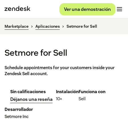
Ver una demostración
Marketplace
Aplicaciones
Setmore for Sell
Setmore for Sell
Schedule appointments for your customers inside your
Zendesk Sell account.
Sin calificaciones
Instalación
Funciona con
10+
Sell
Déjanos una reseña
Desarrollador
Setmore Inc