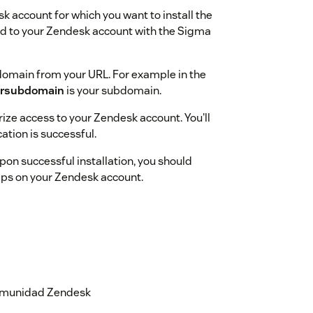
k account for which you want to install the
cted to your Zendesk account with the Sigma
domain from your URL. For example in the
ursubdomain
is your subdomain.
ize access to your Zendesk account. You'll
ation is successful.
Upon successful installation, you should
ps on your Zendesk account.
 comunidad Zendesk