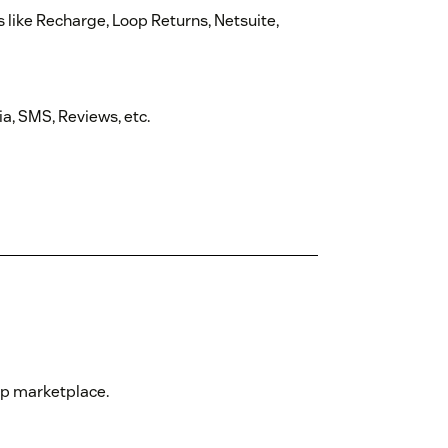
 like Recharge, Loop Returns, Netsuite,
a, SMS, Reviews, etc.
p marketplace.