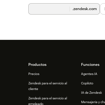
.zendesk.com
Footer
Productos
Funciones
Precios
Agentes IA
Zendesk para el servicio al
Copiloto
cliente
IA de Zendesk
Zendesk para el servicio al
Mensajería y cha
empleado