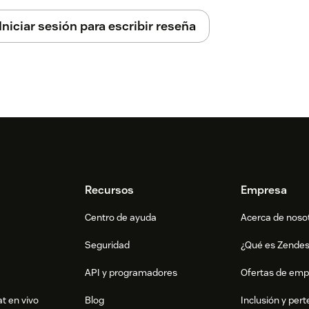
Iniciar sesión para escribir reseña
Recursos
Empresa
Centro de ayuda
Acerca de noso
Seguridad
¿Qué es Zende
API y programadores
Ofertas de emp
t en vivo
Blog
Inclusión y per