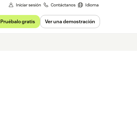
Iniciar sesión
Contáctanos
Idioma
Pruébalo gratis
Ver una demostración