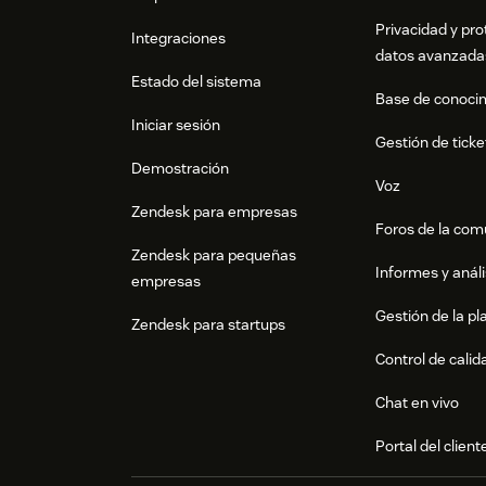
Privacidad y pro
Integraciones
datos avanzada
Estado del sistema
Base de conoci
Iniciar sesión
Gestión de ticke
Demostración
Voz
Zendesk para empresas
Foros de la co
Zendesk para pequeñas
Informes y análi
empresas
Gestión de la pla
Zendesk para startups
Control de calid
Chat en vivo
Portal del client