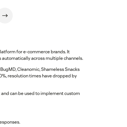
latform for e-commerce brands. It
ts automatically across multiple channels.
re, BugMD, Cleanomic, Shameless Snacks
0%, resolution times have dropped by
sk and can be used to implement custom
responses.