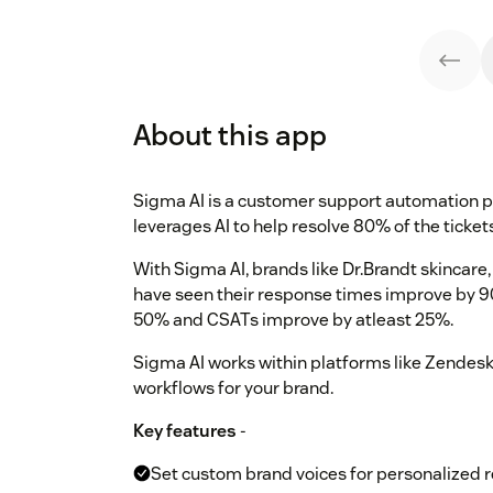
About this app
Sigma AI is a customer support automation p
leverages AI to help resolve 80% of the ticke
With Sigma AI, brands like Dr.Brandt skinca
have seen their response times improve by 9
50% and CSATs improve by atleast 25%.
Sigma AI works within platforms like Zende
workflows for your brand.
Key features
-
Set custom brand voices for personalized 