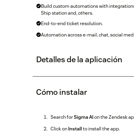
Build custom automations with integrations
Ship station and, others.
End-to-end ticket resolution.
Automation across e-mail, chat, social medi
Detalles de la aplicación
Cómo instalar
Search for
Sigma AI
on the Zendesk ap
Click on
Install
to install the app.