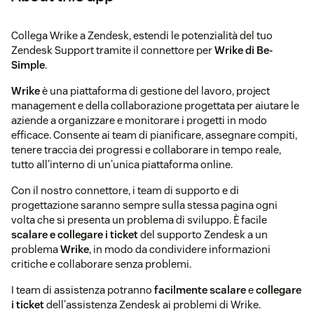
Collega Wrike a Zendesk, estendi le potenzialità del tuo
Zendesk Support tramite il connettore per
Wrike di Be-
Simple
.
Wrike
è una piattaforma di gestione del lavoro, project
management e della collaborazione progettata per aiutare le
aziende a organizzare e monitorare i progetti in modo
efficace. Consente ai team di pianificare, assegnare compiti,
tenere traccia dei progressi e collaborare in tempo reale,
tutto all'interno di un'unica piattaforma online.
Con il nostro connettore, i team di supporto e di
progettazione saranno sempre sulla stessa pagina ogni
volta che si presenta un problema di sviluppo. È facile
scalare e collegare i ticket
del supporto Zendesk a un
problema
Wrike
, in modo da condividere informazioni
critiche e collaborare senza problemi.
I team di assistenza potranno
facilmente scalare
e
collegare
i ticket
dell'assistenza Zendesk ai problemi di Wrike.