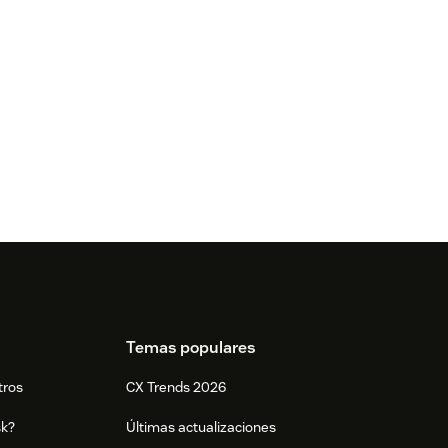
Temas populares
tros
CX Trends 2026
sk?
Últimas actualizaciones