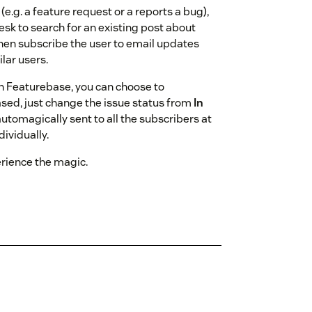
e.g. a feature request or a reports a bug),
sk to search for an existing post about
then subscribe the user to email updates
lar users.
n Featurebase, you can choose to
sed, just change the issue status from
In
automagically sent to all the subscribers at
ividually.
rience the magic.