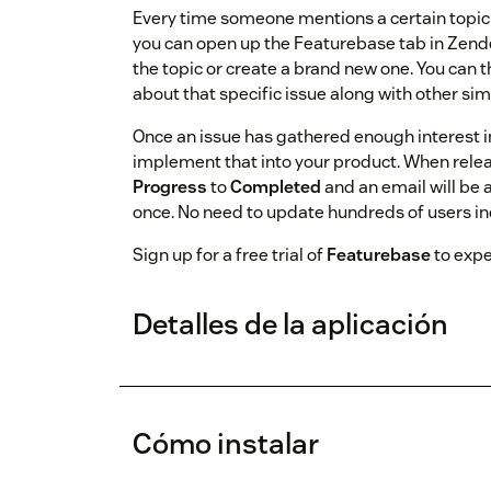
Every time someone mentions a certain topic (
you can open up the Featurebase tab in Zende
the topic or create a brand new one. You can 
about that specific issue along with other simi
Once an issue has gathered enough interest i
implement that into your product. When relea
Progress
to
Completed
and an email will be 
once. No need to update hundreds of users ind
Sign up for a free trial of
Featurebase
to expe
Detalles de la aplicación
Cómo instalar