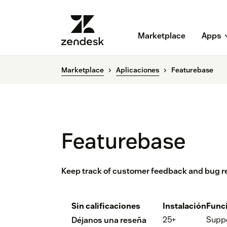
Marketplace
Apps
Marketplace
Aplicaciones
Featurebase
Featurebase
Keep track of customer feedback and bug r
Sin calificaciones
Instalación
Func
25+
Supp
Déjanos una reseña