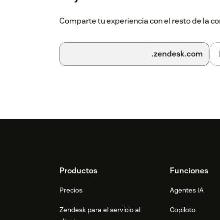
Comparte tu experiencia con el resto de la
.zendesk.com
Footer
Productos
Funciones
Precios
Agentes IA
Zendesk para el servicio al
Copiloto