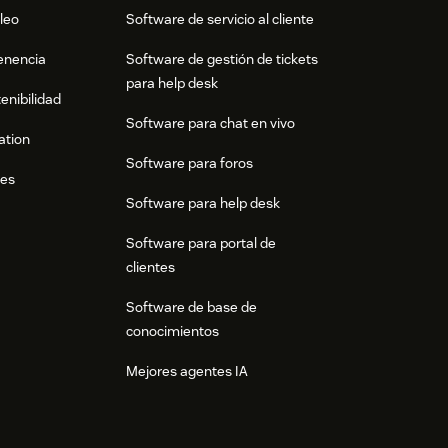
leo
Software de servicio al cliente
tenencia
Software de gestión de tickets
para help desk
enibilidad
Software para chat en vivo
ation
Software para foros
res
Software para help desk
Software para portal de
clientes
Software de base de
conocimientos
Mejores agentes IA