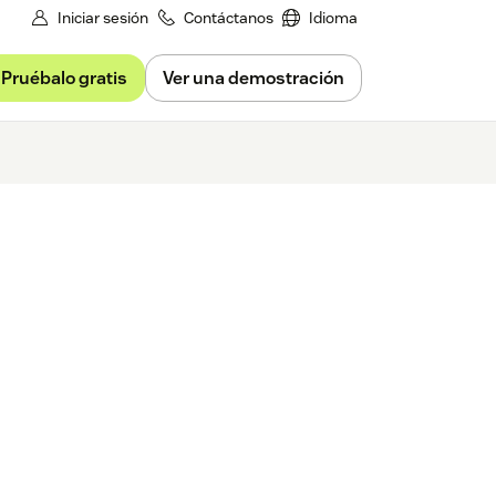
Iniciar sesión
Contáctanos
Idioma
Pruébalo gratis
Ver una demostración