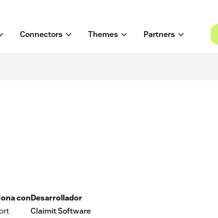
Connectors
Themes
Partners
iona con
Desarrollador
ort
Claimit Software