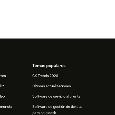
Temas populares
tros
CX Trends 2026
sk?
Últimas actualizaciones
leo
Software de servicio al cliente
tenencia
Software de gestión de tickets
para help desk