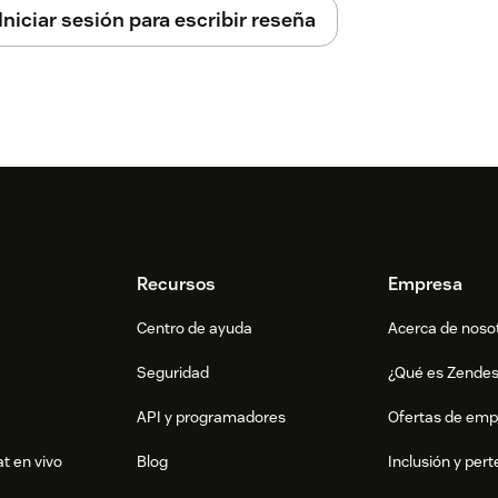
Iniciar sesión para escribir reseña
Recursos
Empresa
Centro de ayuda
Acerca de noso
Seguridad
¿Qué es Zende
API y programadores
Ofertas de emp
t en vivo
Blog
Inclusión y per