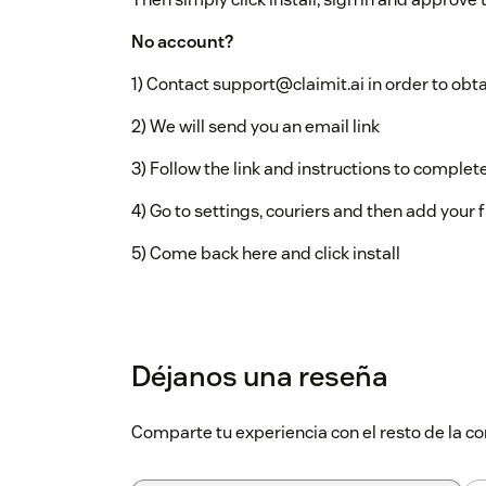
No account?
1) Contact support@claimit.ai in order to obt
2) We will send you an email link
3) Follow the link and instructions to complet
4) Go to settings, couriers and then add your f
5) Come back here and click install
Déjanos una reseña
Comparte tu experiencia con el resto de la