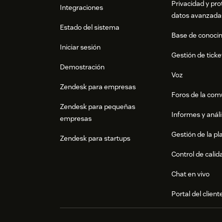
Privacidad y pro
Integraciones
datos avanzada
Estado del sistema
Base de conoci
Iniciar sesión
Gestión de ticke
Demostración
Voz
Zendesk para empresas
Foros de la co
Zendesk para pequeñas
Informes y análi
empresas
Gestión de la pla
Zendesk para startups
Control de calid
Chat en vivo
Portal del client