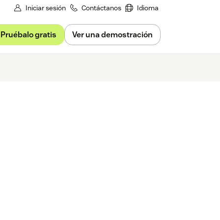
Iniciar sesión
Contáctanos
Idioma
Pruébalo gratis
Ver una demostración