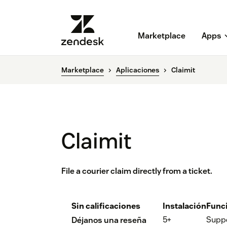
Marketplace
Apps
Marketplace
Aplicaciones
Claimit
Claimit
File a courier claim directly from a ticket.
Sin calificaciones
Instalación
Func
5+
Supp
Déjanos una reseña