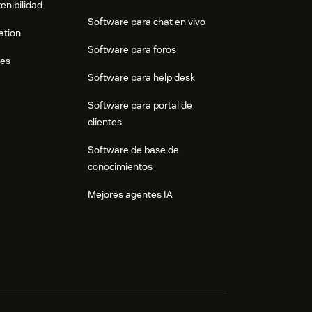
enibilidad
Software para chat en vivo
ation
Software para foros
res
Software para help desk
Software para portal de
clientes
Software de base de
conocimientos
Mejores agentes IA