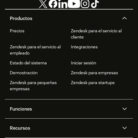
Productos
Precios
Zendesk para el servicio al
cliente
Zendesk para el servicio al
Integraciones
empleado
Estado del sistema
Iniciar sesión
Demostración
Zendesk para empresas
Zendesk para pequeñas
Zendesk para startups
empresas
Funciones
Agentes IA
Copiloto
Recursos
IA de Zendesk
Mensajería y chat en vivo