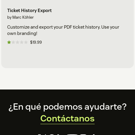
Ticket History Export
by Marc Köhler
Customize and export your PDF ticket history. Use your
own branding!
$19.99
Footer
¿En qué podemos ayudarte?
Contáctanos