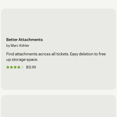
Better Attachments
by Marc Köhler
Find attachments across all tickets. Easy deletion to free
up storage space.
$12.99