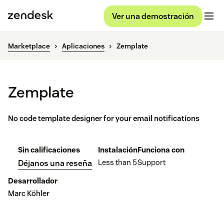
Ver una demostración
Marketplace
Aplicaciones
Zemplate
Zemplate
No code template designer for your email notifications
Sin calificaciones
Instalación
Funciona con
Less than 5
Support
Déjanos una reseña
Desarrollador
Marc Köhler