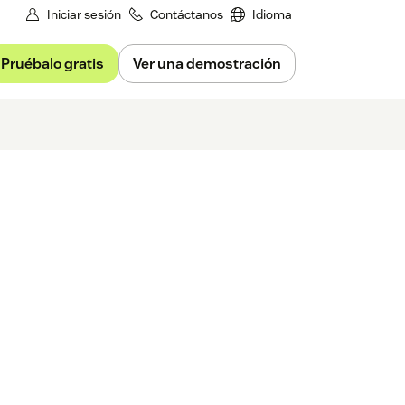
Iniciar sesión
Contáctanos
Idioma
Pruébalo gratis
Ver una demostración