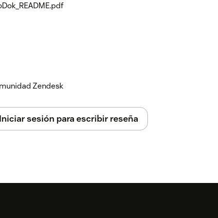
foDok_README.pdf
 comunidad Zendesk
Iniciar sesión para escribir reseña