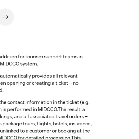
ddition for tourism support teams in
he MIDOCO system.
automatically provides all relevant
 opening or creating a ticket – no
d.
e contact information in the ticket (e.g.,
h is performed in MIDOCO.The result: a
kings, and all associated travel orders –
package tours, flights, hotels, insurance,
 unlinked to a customer or booking at the
o MIDOCO for detailed processing.This