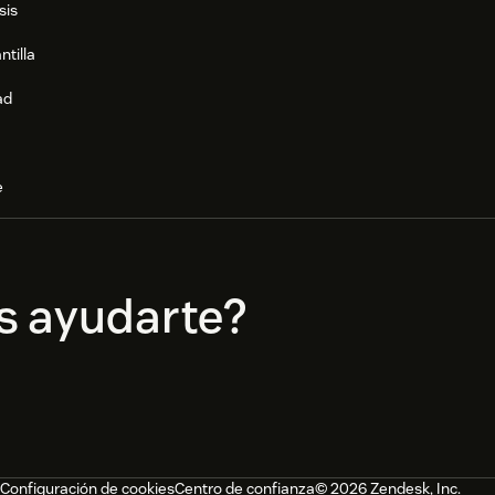
sis
ntilla
ad
e
s ayudarte?
Configuración de cookies
Centro de confianza
© 2026 Zendesk, Inc.