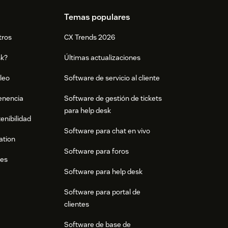
Temas populares
tros
CX Trends 2026
sk?
Últimas actualizaciones
leo
Software de servicio al cliente
tenencia
Software de gestión de tickets
para help desk
enibilidad
Software para chat en vivo
ation
Software para foros
res
Software para help desk
Software para portal de
clientes
Software de base de