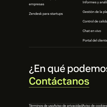
Informes y análi
empresas
Gestión de la pla
Zendesk para startups
Control de calid
Chat en vivo
Portal del client
¿En qué podemo
Contáctanos
Términos de uso
Aviso de privacidad
Aviso de cookies