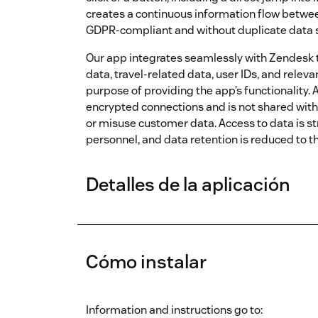
creates a continuous information flow betwe
GDPR-compliant and without duplicate data 
Our app integrates seamlessly with Zendesk
data, travel-related data, user IDs, and relev
purpose of providing the app’s functionality. 
encrypted connections and is not shared with 
or misuse customer data. Access to data is st
personnel, and data retention is reduced to
Detalles de la aplicación
Cómo instalar
Information and instructions go to: