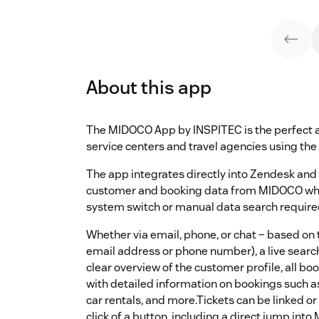
About this app
The MIDOCO App by INSPITEC is the perfect a
service centers and travel agencies using t
The app integrates directly into Zendesk and 
customer and booking data from MIDOCO when
system switch or manual data search require
Whether via email, phone, or chat – based on th
email address or phone number), a live searc
clear overview of the customer profile, all boo
with detailed information on bookings such as 
car rentals, and more.Tickets can be linked or
click of a button, including a direct jump int