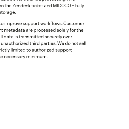
en the Zendesk ticket and MIDOCO – fully
storage.
 to improve support workflows. Customer
ant metadata are processed solely for the
All data is transmitted securely over
unauthorized third parties. We do not sell
rictly limited to authorized support
 the necessary minimum.