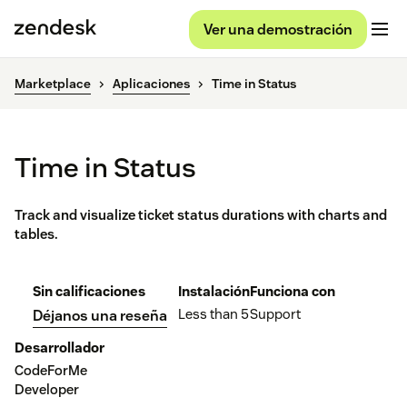
Ver una demostración
Marketplace
Aplicaciones
Time in Status
Time in Status
Track and visualize ticket status durations with charts and
tables.
Sin calificaciones
Instalación
Funciona con
Less than 5
Support
Déjanos una reseña
Desarrollador
CodeForMe
Developer