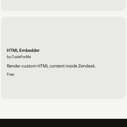
HTML Embedder
by CodeForMe
Render custom HTML content inside Zendesk.
Free