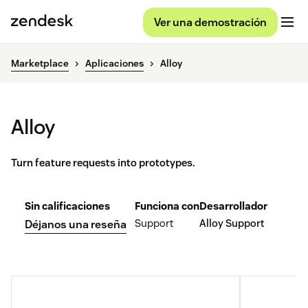
Ver una demostración
Marketplace
Aplicaciones
Alloy
Alloy
Turn feature requests into prototypes.
Sin calificaciones
Funciona con
Desarrollador
Support
Alloy Support
Déjanos una reseña