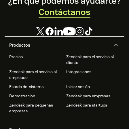
Footer
¿En qué podemos ayudarte?
Contáctanos
Productos
Precios
Zendesk para el servicio al
cliente
Zendesk para el servicio al
Integraciones
empleado
Estado del sistema
Iniciar sesión
Demostración
Zendesk para empresas
Zendesk para pequeñas
Zendesk para startups
empresas