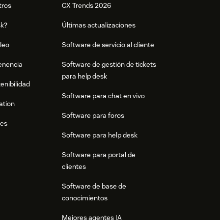
tros
CX Trends 2026
sk?
Últimas actualizaciones
leo
Software de servicio al cliente
tenencia
Software de gestión de tickets
para help desk
enibilidad
Software para chat en vivo
ation
Software para foros
res
Software para help desk
Software para portal de
clientes
Software de base de
conocimientos
Mejores agentes IA