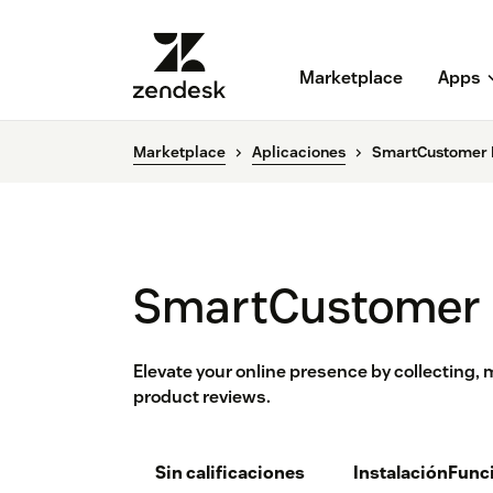
Marketplace
Apps
Marketplace
Aplicaciones
SmartCustomer 
SmartCustomer 
Elevate your online presence by collecting,
product reviews.
Sin calificaciones
Instalación
Func