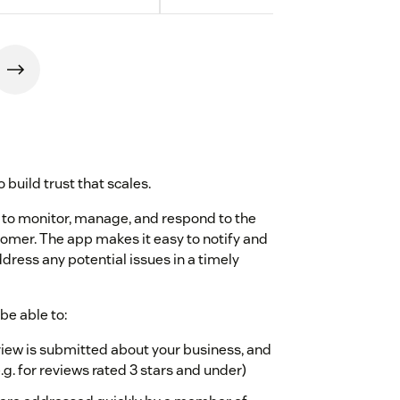
build trust that scales.
o monitor, manage, and respond to the
omer. The app makes it easy to notify and
dress any potential issues in a timely
be able to:
view is submitted about your business, and
.g. for reviews rated 3 stars and under)