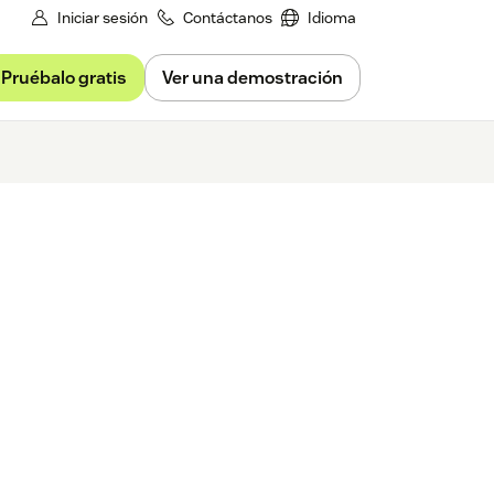
Iniciar sesión
Contáctanos
Idioma
Pruébalo gratis
Ver una demostración