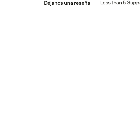
Less than 5
Supp
Déjanos una reseña