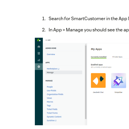
Search for SmartCustomer in the App Ma
In App > Manage you should see the app