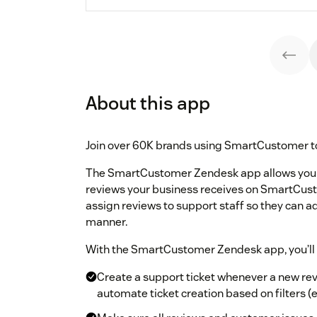
About this app
Join over 60K brands using SmartCustomer to 
The SmartCustomer Zendesk app allows you t
reviews your business receives on SmartCust
assign reviews to support staff so they can ad
manner.
With the SmartCustomer Zendesk app, you’ll 
Create a support ticket whenever a new re
automate ticket creation based on filters (e