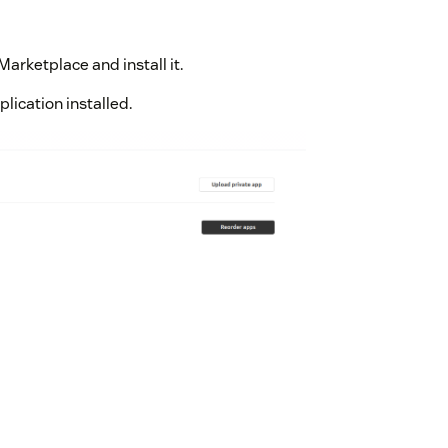
rketplace and install it.
lication installed.