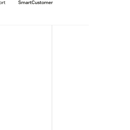
ort
SmartCustomer