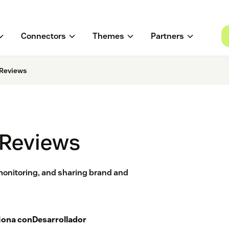
Connectors
Themes
Partners
Reviews
Reviews
 monitoring, and sharing brand and
iona con
Desarrollador