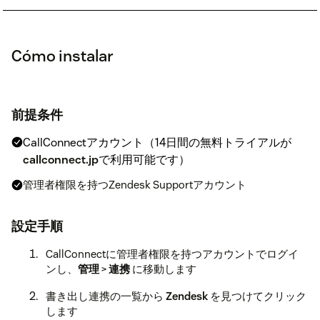
Cómo instalar
前提条件
CallConnectアカウント（14日間の無料トライアルが
callconnect.jp
で利用可能です）
管理者権限を持つZendesk Supportアカウント
設定手順
CallConnectに管理者権限を持つアカウントでログイ
ンし、
管理
>
連携
に移動します
書き出し連携の一覧から
Zendesk
を見つけてクリック
します