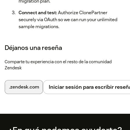
migration plan.
Connect and test:
Authorize ClonePartner
securely via OAuth so we can run your unlimited
sample migrations.
Déjanos una reseña
Comparte tu experiencia con el resto de la comunidad
Zendesk
Iniciar sesión para escribir reseñ
.zendesk.com
Footer