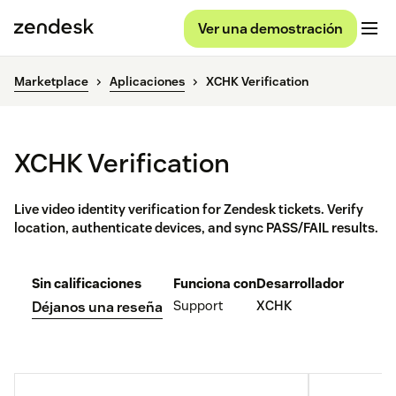
Ver una demostración
Marketplace
Aplicaciones
XCHK Verification
XCHK Verification
Live video identity verification for Zendesk tickets. Verify
location, authenticate devices, and sync PASS/FAIL results.
Sin calificaciones
Funciona con
Desarrollador
Support
XCHK
Déjanos una reseña