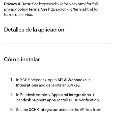
Privacy & Data:
See https://xchk.io/privacy.html for full
privacy policy.
Terms:
See https://xchk.io/terms.html for
terms of service.
Detalles de la aplicación
Cómo instalar
In XCHK helpdesk, open
API & Webhooks →
Integrations
and generate an API key.
In Zendesk Admin →
Apps and integrations →
Zendesk Support apps
, install XCHK Verification.
Set the
XCHK integrator token
to the API key from