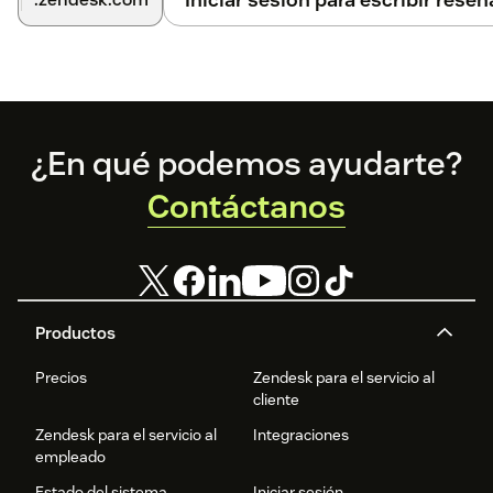
Footer
¿En qué podemos ayudarte?
Contáctanos
Productos
Precios
Zendesk para el servicio al
cliente
Zendesk para el servicio al
Integraciones
empleado
Estado del sistema
Iniciar sesión