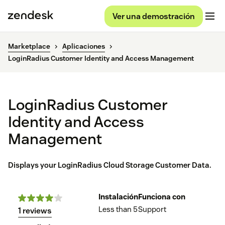
Ver una demostración
Marketplace
Aplicaciones
LoginRadius Customer Identity and Access Management
LoginRadius Customer
Identity and Access
Management
Displays your LoginRadius Cloud Storage Customer Data.
Instalación
Funciona con
Less than 5
Support
1 reviews