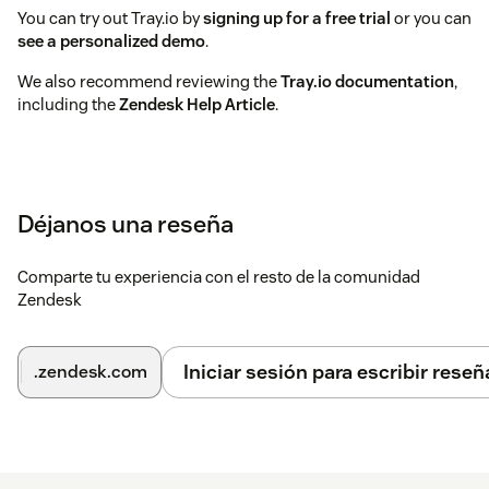
You can try out Tray.io by
signing up for a free trial
or you can
see a personalized demo
.
We also recommend reviewing the
Tray.io documentation
,
including the
Zendesk Help Article
.
Déjanos una reseña
Comparte tu experiencia con el resto de la comunidad
Zendesk
Iniciar sesión para escribir reseñ
.zendesk.com