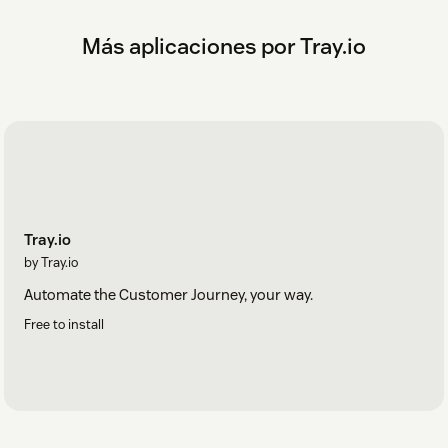
Más aplicaciones por Tray.io
Tray.io
by Tray.io
Automate the Customer Journey, your way.
Free to install