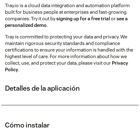
Tray.io is a cloud data integration and automation platform
built for business people at enterprises and fast-growing
companies. Try it out by
signing up for a free trial
or
see a
personalized demo
.
Tray is committed to protecting your data and privacy. We
maintain rigorous security standards and compliance
certifications to ensure your information is handled with the
highest level of care. For more information about how we
collect, use, and protect your data, please visit our
Privacy
Policy
.
Detalles de la aplicación
Cómo instalar