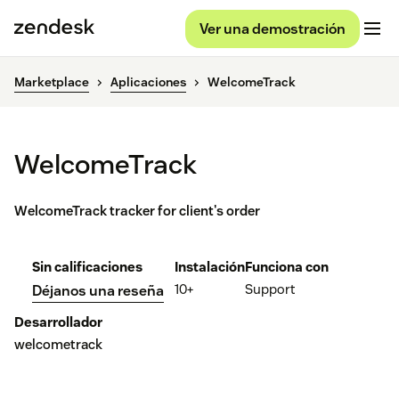
Ver una demostración
Marketplace
Aplicaciones
WelcomeTrack
WelcomeTrack
WelcomeTrack tracker for client's order
Sin calificaciones
Instalación
Funciona con
10+
Support
Déjanos una reseña
Desarrollador
welcometrack