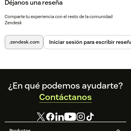
Déjanos una reseña
Comparte tu experiencia con el resto de la comunidad
Zendesk
Iniciar sesión para escribir reseñ
.zendesk.com
Footer
¿En qué podemos ayudarte?
Contáctanos
Productos