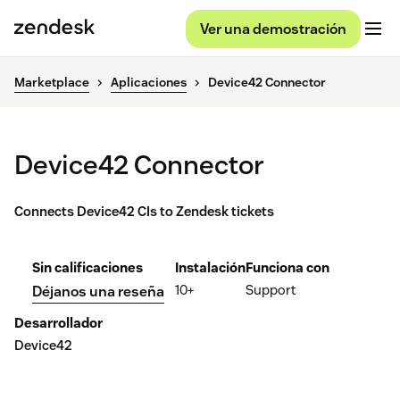
Ver una demostración
Marketplace
Aplicaciones
Device42 Connector
Device42 Connector
Connects Device42 CIs to Zendesk tickets
Sin calificaciones
Instalación
Funciona con
10+
Support
Déjanos una reseña
Desarrollador
Device42