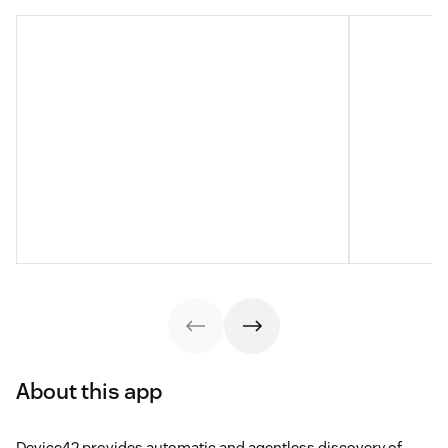
About this app
Device42 provides automatic and agentless discovery of